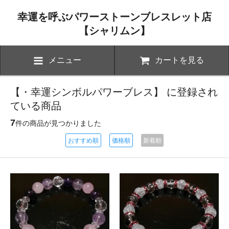
幸運を呼ぶパワーストーンブレスレット店
【シャリムン】
メニュー
カートを見る
【・幸運シンボルパワーブレス】 に登録され
ている商品
7
件の商品が見つかりました
おすすめ順
価格順
新着順