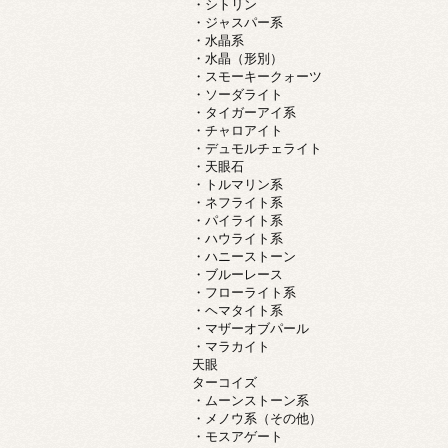
・シトリン
・ジャスパー系
・水晶系
・水晶（形別）
・スモーキークォーツ
・ソーダライト
・タイガーアイ系
・チャロアイト
・デュモルチェライト
・天眼石
・トルマリン系
・ネフライト系
・パイライト系
・ハウライト系
・ハニーストーン
・ブルーレース
・フローライト系
・ヘマタイト系
・マザーオブパール
・マラカイト
天眼
ターコイズ
・ムーンストーン系
・メノウ系（その他）
・モスアゲート