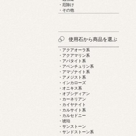
・厄除け
・その他
使用石から商品を選ぶ
・アクアオーラ系
・アクアマリン系
・アパタイト系
・アベンチュリン系
・アマゾナイト系
・アメジスト系
・インカローズ
・オニキス系
・オブシディアン
・カーネリアン
・カイヤナイト
・カルサイト系
・カルセドニー
・琥珀
・サンストーン
・サンドストーン系