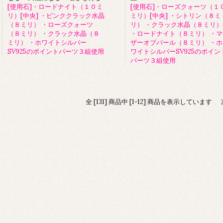
[使用石]・ロードナイト（１０ミ
[使用石]・ローズクォーツ（１
リ）[中央] ・ピンククラック水晶
ミリ）[中央] ・シトリン（８ミ
（８ミリ） ・ローズクォーツ
リ） ・クラック水晶（８ミリ）
（８ミリ） ・クラック水晶（８
・ロードナイト（８ミリ） ・マ
ミリ） ・ホワイトシルバー
ザーオブパール（８ミリ） ・ホ
SV925のポイントパーツ３組使用
ワイトシルバーSV925のポイン
パーツ３組使用
全 [131] 商品中 [1-12] 商品を表示しています