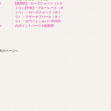
０
[使用石]・ローズクォーツ（１０
ミリ）[中央] ・ブルーレース（８
ミリ） ・ローズクォーツ（８ミ
リ） ・マザーオブパール（８ミ
リ） ・ホワイトシルバーSV925
ト
のポイントパーツ３組使用
次のページへ