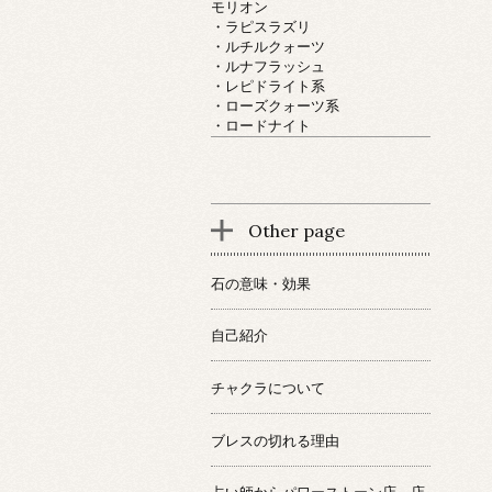
モリオン
・ラピスラズリ
・ルチルクォーツ
・ルナフラッシュ
・レピドライト系
・ローズクォーツ系
・ロードナイト
Other page
石の意味・効果
自己紹介
チャクラについて
ブレスの切れる理由