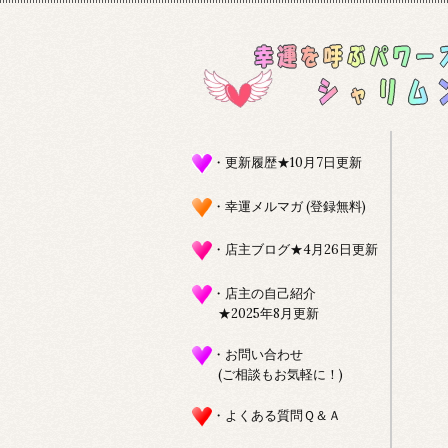
・更新履歴★10月7日更新
・幸運メルマガ (登録無料)
・店主ブログ★4月26日更新
・店主の自己紹介
★2025年8月更新
・お問い合わせ
(ご相談もお気軽に！)
・よくある質問Ｑ＆Ａ