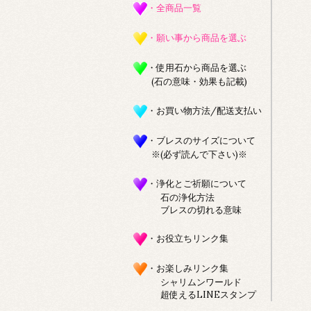
・全商品一覧
・願い事から商品を選ぶ
・使用石から商品を選ぶ
(石の意味・効果も記載)
・お買い物方法/配送支払い
・ブレスのサイズについて
※(必ず読んで下さい)※
・浄化とご祈願について
石の浄化方法
ブレスの切れる意味
・お役立ちリンク集
・お楽しみリンク集
シャリムンワールド
超使えるLINEスタンプ