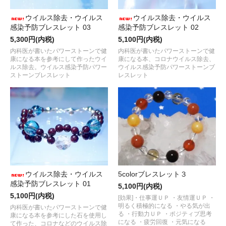
ウイルス除去・ウイルス
ウイルス除去・ウイルス
感染予防ブレスレット 03
感染予防ブレスレット 02
5,300円(内税)
5,100円(内税)
内科医が書いたパワーストーンで健
内科医が書いたパワーストーンで健
康になる本を参考にして作ったウイ
康になる本、コロナウイルス除去、
ルス除去。ウイルス感染予防パワー
ウイルス感染予防パワーストーンブ
ストーンブレスレット
レスレット
ウイルス除去・ウイルス
5colorブレスレット３
感染予防ブレスレット 01
5,100円(内税)
5,100円(内税)
[効果]・仕事運ＵＰ ・友情運ＵＰ ・
明るく積極的になる ・やる気が出
内科医が書いたパワーストーンで健
る ・行動力ＵＰ ・ポジティブ思考
康になる本を参考にした石を使用し
になる ・疲労回復 ・元気になる
て作った、コロナなどのウイルス除