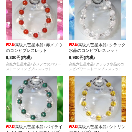
高級六芒星水晶+赤メノウ
高級六芒星水晶+クラック
のコンビブレスレット
水晶のコンビブレスレット
6,300円(内税)
6,900円(内税)
高級六芒星水晶+赤メノウのパワー
高級六芒星水晶+クラック水晶のコ
ストーンコンビブレスレット
ンビパワーストーンブレスレット
高級六芒星水晶+パイライ
高級六芒星水晶+シトリン