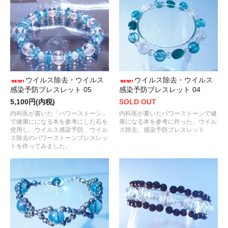
ウイルス除去・ウイルス
ウイルス除去・ウイルス
感染予防ブレスレット 05
感染予防ブレスレット 04
5,100円(内税)
SOLD OUT
内科医が書いた「パワーストーン」
内科医が書いたパワーストーンで健
で健康にになる本を参考にした石を
康になる本を参考に作った、ウイル
使用し、ウイルス感染予防、ウイル
ス除去、感染予防ブレスレット
ス除去のパワーストーンブレスレッ
トを作ってみました。