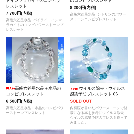
トインマラカイトのコンビブ
のコンビブレスレット
レスレット
8,200円(内税)
7,700円(内税)
高級六芒星水晶+シトリンのパワー
ストーンコンビブレスレット
高級六芒星水晶+パイライトインマ
ラカイトのコンビパワーストーンブ
レスレット
高級六芒星水晶＋水晶の
ウイルス除去・ウイルス
コンビブレスレット
感染予防ブレスレット 06
6,500円(内税)
SOLD OUT
高級六芒星水晶＋水晶のコンビパワ
内科医が書いたパワーストーンで健
ーストーンブレスレット
康になる本を参考にウイルス除去、
ウイルス感染予防のブレスを作って
みました。