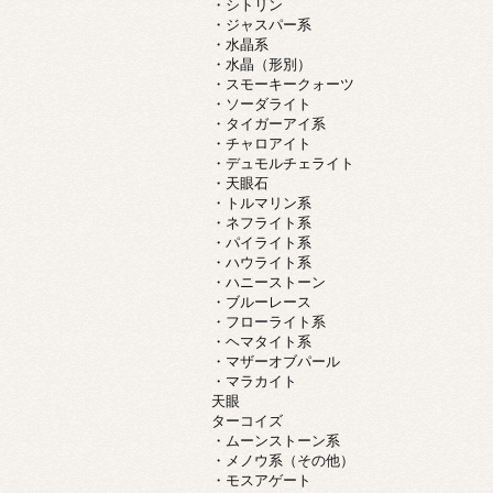
・シトリン
・ジャスパー系
・水晶系
・水晶（形別）
・スモーキークォーツ
・ソーダライト
・タイガーアイ系
・チャロアイト
・デュモルチェライト
・天眼石
・トルマリン系
・ネフライト系
・パイライト系
・ハウライト系
・ハニーストーン
・ブルーレース
・フローライト系
・ヘマタイト系
・マザーオブパール
・マラカイト
天眼
ターコイズ
・ムーンストーン系
・メノウ系（その他）
・モスアゲート