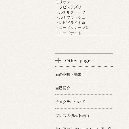
モリオン
・ラピスラズリ
・ルチルクォーツ
・ルナフラッシュ
・レピドライト系
・ローズクォーツ系
・ロードナイト
Other page
石の意味・効果
自己紹介
チャクラについて
ブレスの切れる理由