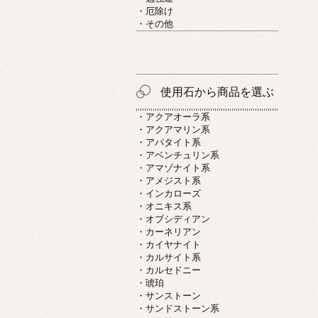
・厄除け
・その他
使用石から商品を選ぶ
・アクアオーラ系
・アクアマリン系
・アパタイト系
・アベンチュリン系
・アマゾナイト系
・アメジスト系
・インカローズ
・オニキス系
・オブシディアン
・カーネリアン
・カイヤナイト
・カルサイト系
・カルセドニー
・琥珀
・サンストーン
・サンドストーン系