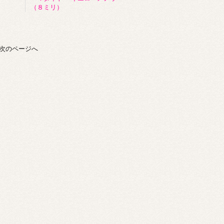
（８ミリ）
次のページへ