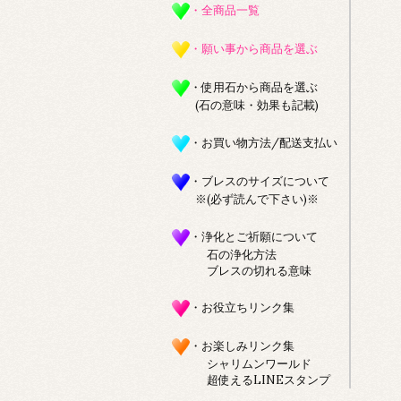
・全商品一覧
・願い事から商品を選ぶ
・使用石から商品を選ぶ
(石の意味・効果も記載)
・お買い物方法/配送支払い
・ブレスのサイズについて
※(必ず読んで下さい)※
・浄化とご祈願について
石の浄化方法
ブレスの切れる意味
・お役立ちリンク集
・お楽しみリンク集
シャリムンワールド
超使えるLINEスタンプ