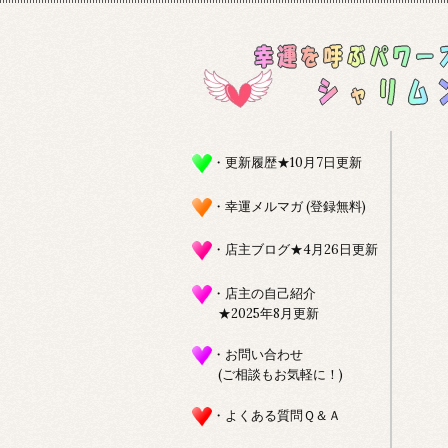
・更新履歴★10月7日更新
・幸運メルマガ (登録無料)
・店主ブログ★4月26日更新
・店主の自己紹介
★2025年8月更新
・お問い合わせ
(ご相談もお気軽に！)
・よくある質問Ｑ＆Ａ