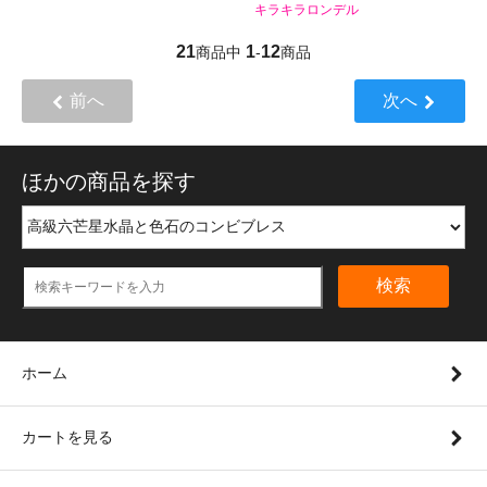
キラキラロンデル
21
1
12
商品中
-
商品
前へ
次へ
ほかの商品を探す
検索
ホーム
カートを見る