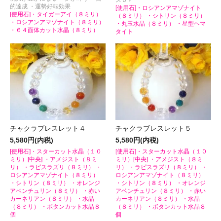
的達成 ・運勢好転効果
[使用石]・ロシアンアマゾナイト
[使用石]・タイガーアイ（８ミリ）
（８ミリ） ・シトリン（８ミリ）
・ロシアンアマゾナイト（８ミリ）
・丸玉水晶（８ミリ） ・星型ヘマ
・６４面体カット水晶（８ミリ）
タイト
チャクラブレスレット４
チャクラブレスレット５
5,580円(内税)
5,580円(内税)
[使用石]・スターカット水晶（１０
[使用石]・スターカット水晶（１０
ミリ）[中央] ・アメジスト（８ミ
ミリ）[中央] ・アメジスト（８ミ
リ） ・ラピスラズリ（８ミリ） ・
リ） ・ラピスラズリ（８ミリ） ・
ロシアンアマゾナイト（８ミリ）
ロシアンアマゾナイト（８ミリ）
・シトリン（８ミリ） ・オレンジ
・シトリン（８ミリ） ・オレンジ
アベンチュリン（８ミリ） ・赤い
アベンチュリン（８ミリ） ・赤い
カーネリアン（８ミリ） ・水晶
カーネリアン（８ミリ） ・水晶
（８ミリ） ・ボタンカット水晶８
（８ミリ） ・ボタンカット水晶８
個
個