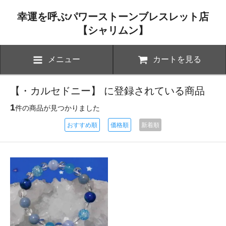
幸運を呼ぶパワーストーンブレスレット店
【シャリムン】
メニュー
カートを見る
【・カルセドニー】 に登録されている商品
1
件の商品が見つかりました
おすすめ順
価格順
新着順