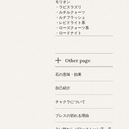
モリオン
・ラピスラズリ
・ルチルクォーツ
・ルナフラッシュ
・レピドライト系
・ローズクォーツ系
・ロードナイト
Other page
石の意味・効果
自己紹介
チャクラについて
ブレスの切れる理由