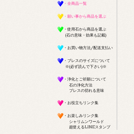
・全商品一覧
・願い事から商品を選ぶ
・使用石から商品を選ぶ
(石の意味・効果も記載)
・お買い物方法/配送支払い
・ブレスのサイズについて
※(必ず読んで下さい)※
・浄化とご祈願について
石の浄化方法
ブレスの切れる意味
・お役立ちリンク集
・お楽しみリンク集
シャリムンワールド
超使えるLINEスタンプ