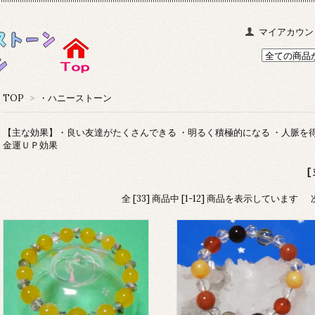
マイアカウン
TOP
>
・ハニーストーン
【主な効果】・良い友達がたくさんできる ・明るく積極的になる ・人脈を得
金運ＵＰ効果
[
全 [33] 商品中 [1-12] 商品を表示しています