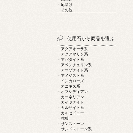
・厄除け
・その他
使用石から商品を選ぶ
・アクアオーラ系
・アクアマリン系
・アパタイト系
・アベンチュリン系
・アマゾナイト系
・アメジスト系
・インカローズ
・オニキス系
・オブシディアン
・カーネリアン
・カイヤナイト
・カルサイト系
・カルセドニー
・琥珀
・サンストーン
・サンドストーン系