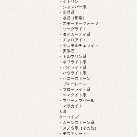
・シトリン
・ジャスパー系
・水晶系
・水晶（形別）
・スモーキークォーツ
・ソーダライト
・タイガーアイ系
・チャロアイト
・デュモルチェライト
・天眼石
・トルマリン系
・ネフライト系
・パイライト系
・ハウライト系
・ハニーストーン
・ブルーレース
・フローライト系
・ヘマタイト系
・マザーオブパール
・マラカイト
天眼
ターコイズ
・ムーンストーン系
・メノウ系（その他）
・モスアゲート