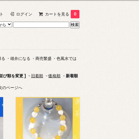
ト
ログイン
カートを見る
0
る ・雄弁になる ・商売繁盛 ・色風水では
 並び順を変更 ]
-
旧着順
-
価格順
-
新着順
次のページへ