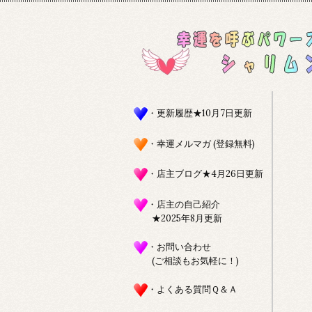
・更新履歴★10月7日更新
・幸運メルマガ (登録無料)
・店主ブログ★4月26日更新
・店主の自己紹介
★2025年8月更新
・お問い合わせ
(ご相談もお気軽に！)
・よくある質問Ｑ＆Ａ