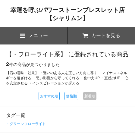
幸運を呼ぶパワーストーンブレスレット店
【シャリムン】
メニュー
カートを見る
【・フローライト系】 に登録されている商品
2
件の商品が見つかりました
【石の意味・効果】 ・迷いのある人を正しい方向に導く ・マイナスエネル
ギーを遠ざける ・悪い影響から守ってくれる ・集中力UP ・直感力UP ・心
を安定させる ・インスピレーションが冴える
おすすめ順
価格順
新着順
タグ一覧
・グリーンフローライト