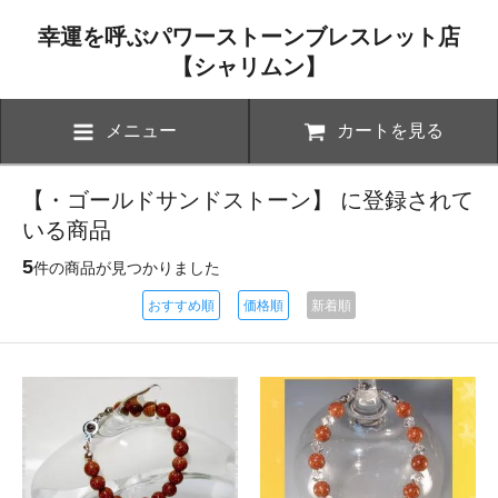
幸運を呼ぶパワーストーンブレスレット店
【シャリムン】
メニュー
カートを見る
【・ゴールドサンドストーン】 に登録されて
いる商品
5
件の商品が見つかりました
おすすめ順
価格順
新着順