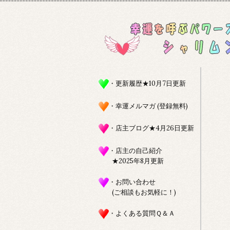
・更新履歴★10月7日更新
・幸運メルマガ (登録無料)
・店主ブログ★4月26日更新
・店主の自己紹介
★2025年8月更新
・お問い合わせ
(ご相談もお気軽に！)
・よくある質問Ｑ＆Ａ