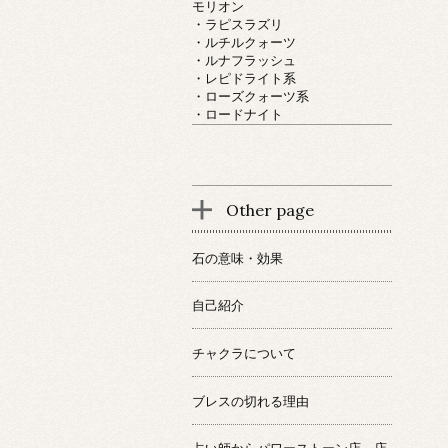
モリオン
・ラピスラズリ
・ルチルクォーツ
・ルナフラッシュ
・レピドライト系
・ローズクォーツ系
・ロードナイト
Other page
石の意味・効果
自己紹介
チャクラについて
ブレスの切れる理由