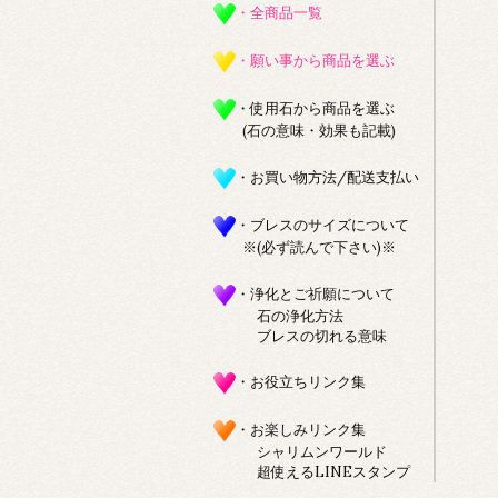
・全商品一覧
・願い事から商品を選ぶ
・使用石から商品を選ぶ
(石の意味・効果も記載)
・お買い物方法/配送支払い
・ブレスのサイズについて
※(必ず読んで下さい)※
・浄化とご祈願について
石の浄化方法
ブレスの切れる意味
・お役立ちリンク集
・お楽しみリンク集
シャリムンワールド
超使えるLINEスタンプ