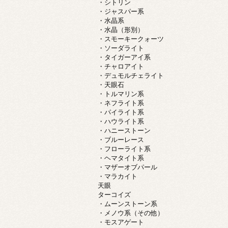
・シトリン
・ジャスパー系
・水晶系
・水晶（形別）
・スモーキークォーツ
・ソーダライト
・タイガーアイ系
・チャロアイト
・デュモルチェライト
・天眼石
・トルマリン系
・ネフライト系
・パイライト系
・ハウライト系
・ハニーストーン
・ブルーレース
・フローライト系
・ヘマタイト系
・マザーオブパール
・マラカイト
天眼
ターコイズ
・ムーンストーン系
・メノウ系（その他）
・モスアゲート