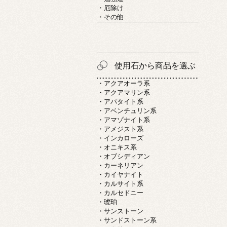
・厄除け
・その他
使用石から商品を選ぶ
・アクアオーラ系
・アクアマリン系
・アパタイト系
・アベンチュリン系
・アマゾナイト系
・アメジスト系
・インカローズ
・オニキス系
・オブシディアン
・カーネリアン
・カイヤナイト
・カルサイト系
・カルセドニー
・琥珀
・サンストーン
・サンドストーン系