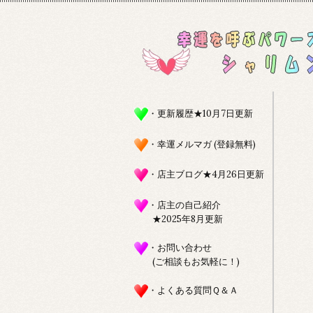
・更新履歴★10月7日更新
・幸運メルマガ (登録無料)
・店主ブログ★4月26日更新
・店主の自己紹介
★2025年8月更新
・お問い合わせ
(ご相談もお気軽に！)
・よくある質問Ｑ＆Ａ