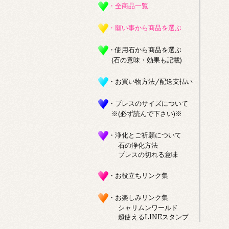
・全商品一覧
・願い事から商品を選ぶ
・使用石から商品を選ぶ
(石の意味・効果も記載)
・お買い物方法/配送支払い
・ブレスのサイズについて
※(必ず読んで下さい)※
・浄化とご祈願について
石の浄化方法
ブレスの切れる意味
・お役立ちリンク集
・お楽しみリンク集
シャリムンワールド
超使えるLINEスタンプ