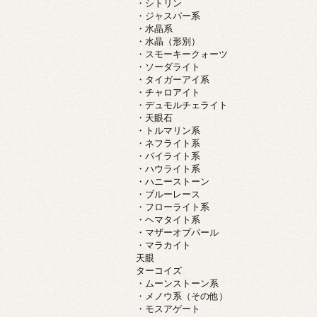
・シトリン
・ジャスパー系
・水晶系
・水晶（形別）
・スモーキークォーツ
・ソーダライト
・タイガーアイ系
・チャロアイト
・デュモルチェライト
・天眼石
・トルマリン系
・ネフライト系
・パイライト系
・ハウライト系
・ハニーストーン
・ブルーレース
・フローライト系
・ヘマタイト系
・マザーオブパール
・マラカイト
天眼
ターコイズ
・ムーンストーン系
・メノウ系（その他）
・モスアゲート