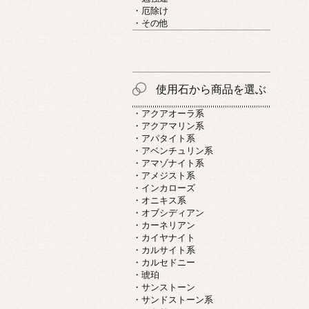
・厄除け
・その他
使用石から商品を選ぶ
・アクアオーラ系
・アクアマリン系
・アパタイト系
・アベンチュリン系
・アマゾナイト系
・アメジスト系
・インカローズ
・オニキス系
・オブシディアン
・カーネリアン
・カイヤナイト
・カルサイト系
・カルセドニー
・琥珀
・サンストーン
・サンドストーン系