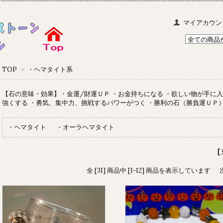
マイアカウン
TOP
>
・ヘマタイト系
【石の意味・効果】・金運/財運ＵＰ ・お金持ちになる ・欲しい物が手に入
強くする ・勇気、集中力、挑戦するパワーがつく ・勝利の石（勝負運ＵＰ
・ヘマタイト
・オーラヘマタイト
[
全 [31] 商品中 [1-12] 商品を表示しています