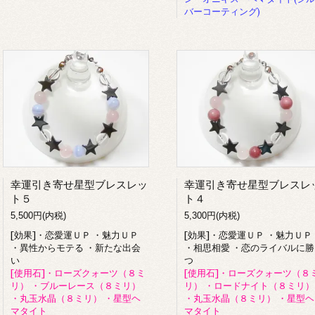
バーコーティング)
幸運引き寄せ星型ブレスレッ
幸運引き寄せ星型ブレスレ
ト５
ト４
5,500円(内税)
5,300円(内税)
[効果]・恋愛運ＵＰ ・魅力ＵＰ
[効果]・恋愛運ＵＰ ・魅力ＵＰ
・異性からモテる ・新たな出会
・相思相愛 ・恋のライバルに勝
い
つ
[使用石]・ローズクォーツ（８ミ
[使用石]・ローズクォーツ（８
リ） ・ブルーレース（８ミリ）
リ） ・ロードナイト（８ミリ）
・丸玉水晶（８ミリ） ・星型ヘ
・丸玉水晶（８ミリ） ・星型ヘ
マタイト
マタイト