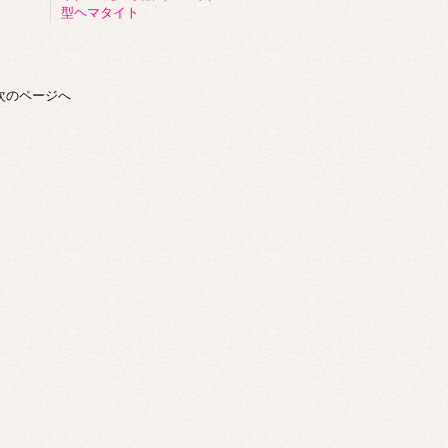
型ヘマタイト
次のページへ