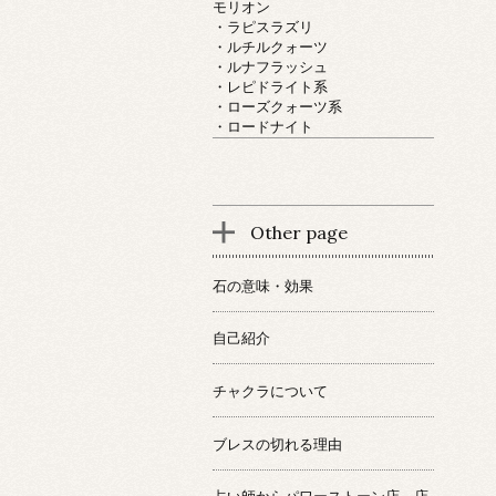
モリオン
・ラピスラズリ
・ルチルクォーツ
・ルナフラッシュ
・レピドライト系
・ローズクォーツ系
・ロードナイト
Other page
石の意味・効果
自己紹介
チャクラについて
ブレスの切れる理由