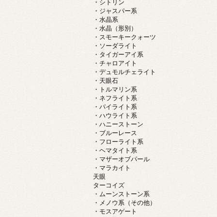
・シトリン
・ジャスパー系
・水晶系
・水晶（形別）
・スモーキークォーツ
・ソーダライト
・タイガーアイ系
・チャロアイト
・デュモルチェライト
・天眼石
・トルマリン系
・ネフライト系
・パイライト系
・ハウライト系
・ハニーストーン
・ブルーレース
・フローライト系
・ヘマタイト系
・マザーオブパール
・マラカイト
天眼
ターコイズ
・ムーンストーン系
・メノウ系（その他）
・モスアゲート