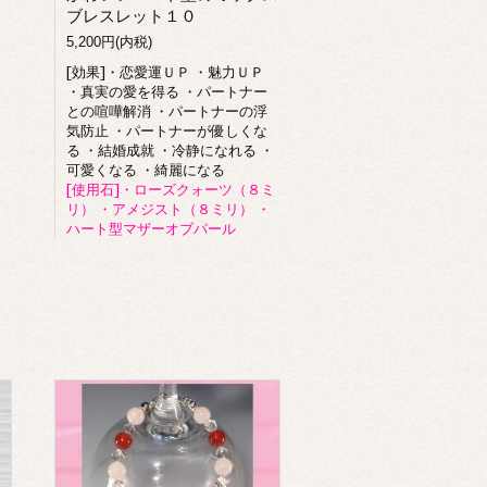
ブレスレット１０
5,200円(内税)
[効果]・恋愛運ＵＰ ・魅力ＵＰ
・真実の愛を得る ・パートナー
との喧嘩解消 ・パートナーの浮
気防止 ・パートナーが優しくな
る ・結婚成就 ・冷静になれる ・
可愛くなる ・綺麗になる
[使用石]・ローズクォーツ（８ミ
リ） ・アメジスト（８ミリ） ・
ハート型マザーオブパール