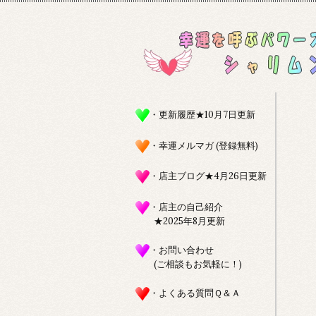
・更新履歴★10月7日更新
・幸運メルマガ (登録無料)
・店主ブログ★4月26日更新
・店主の自己紹介
★2025年8月更新
・お問い合わせ
(ご相談もお気軽に！)
・よくある質問Ｑ＆Ａ