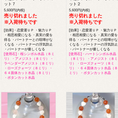
ット７
ット２
5,600円(内税)
5,600円(内税)
売り切れました
売り切れました
※入荷待ちです
※入荷待ちです
[効果]・恋愛運ＵＰ ・魅力ＵＰ
[効果]・恋愛運ＵＰ ・魅力ＵＰ
・相思相愛になる ・真実の愛を
・相思相愛になる ・真実の愛を
得る ・パートナーとの喧嘩がな
得る ・パートナーとの喧嘩がな
くなる ・パートナーの浮気防止
くなる ・パートナーの浮気防止
・パートナーが優しくなる
・パートナーが優しくなる
[使用石]・桜シンボル水晶（８ミ
[使用石]・ハートシンボル水晶
リ） ・アメジスト（８ミリ） ・
（８ミリ） ・アメジスト（８ミ
ラベンダーアメジスト（８ミリ）
リ） ・ローズクォーツ（８ミ
・ローズクォーツ（８ミリ） ・
リ） ・６４面体カット水晶（８
６４面体カット水晶（８ミリ）
ミリ） ・ボタンカット水晶
・ボタンカット水晶