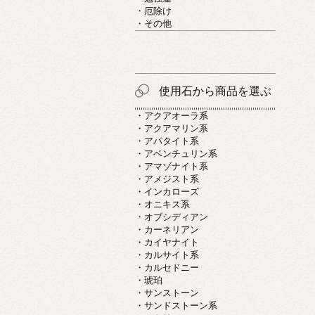
・厄除け
・その他
使用石から商品を選ぶ
・アクアオーラ系
・アクアマリン系
・アパタイト系
・アベンチュリン系
・アマゾナイト系
・アメジスト系
・インカローズ
・オニキス系
・オブシディアン
・カーネリアン
・カイヤナイト
・カルサイト系
・カルセドニー
・琥珀
・サンストーン
・サンドストーン系