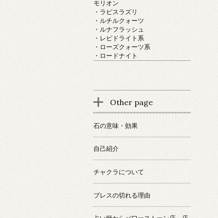
モリオン
・ラピスラズリ
・ルチルクォーツ
・ルナフラッシュ
・レピドライト系
・ローズクォーツ系
・ロードナイト
Other page
石の意味・効果
自己紹介
チャクラについて
ブレスの切れる理由