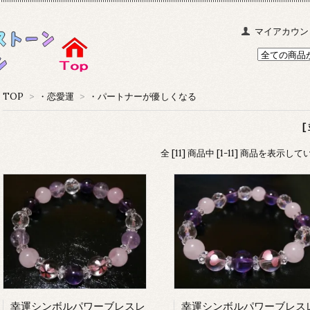
マイアカウン
TOP
>
・恋愛運
>
・パートナーが優しくなる
[
全 [11] 商品中 [1-11] 商品を表示し
幸運シンボルパワーブレスレ
幸運シンボルパワーブレス