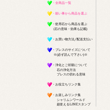
・全商品一覧
・願い事から商品を選ぶ
・使用石から商品を選ぶ
(石の意味・効果も記載)
・お買い物方法/配送支払い
・ブレスのサイズについて
※(必ず読んで下さい)※
・浄化とご祈願について
石の浄化方法
ブレスの切れる意味
・お役立ちリンク集
・お楽しみリンク集
シャリムンワールド
超使えるLINEスタンプ