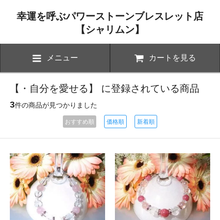
幸運を呼ぶパワーストーンブレスレット店
【シャリムン】
メニュー
カートを見る
【・自分を愛せる】 に登録されている商品
3
件の商品が見つかりました
おすすめ順
価格順
新着順