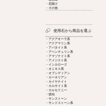
・厄除け
・その他
使用石から商品を選ぶ
・アクアオーラ系
・アクアマリン系
・アパタイト系
・アベンチュリン系
・アマゾナイト系
・アメジスト系
・インカローズ
・オニキス系
・オブシディアン
・カーネリアン
・カイヤナイト
・カルサイト系
・カルセドニー
・琥珀
・サンストーン
・サンドストーン系