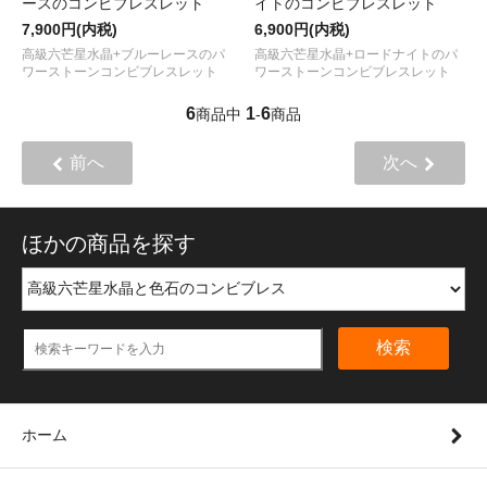
ースのコンビブレスレット
イトのコンビブレスレット
7,900円(内税)
6,900円(内税)
高級六芒星水晶+ブルーレースのパ
高級六芒星水晶+ロードナイトのパ
ワーストーンコンビブレスレット
ワーストーンコンビブレスレット
6
1
6
商品中
-
商品
前へ
次へ
ほかの商品を探す
検索
ホーム