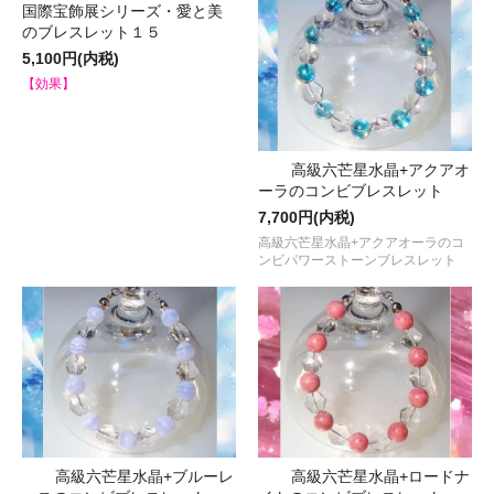
国際宝飾展シリーズ・愛と美
のブレスレット１５
5,100円(内税)
【効果】
高級六芒星水晶+アクアオ
ーラのコンビブレスレット
7,700円(内税)
高級六芒星水晶+アクアオーラのコ
ンビパワーストーンブレスレット
高級六芒星水晶+ブルーレ
高級六芒星水晶+ロードナ