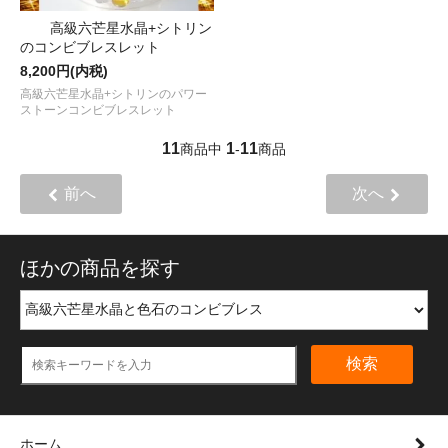
高級六芒星水晶+シトリン
のコンビブレスレット
8,200円(内税)
高級六芒星水晶+シトリンのパワー
ストーンコンビブレスレット
11
1
11
商品中
-
商品
前へ
次へ
ほかの商品を探す
検索
ホーム