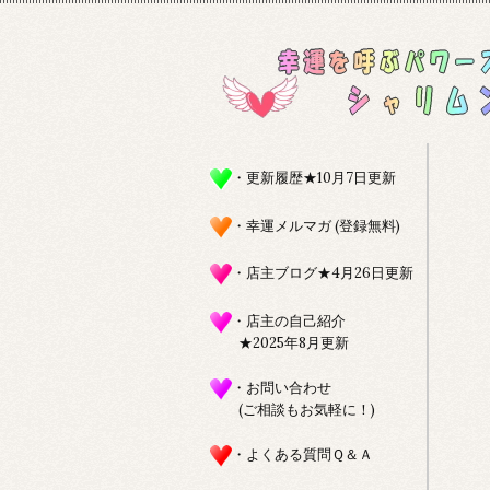
・更新履歴★10月7日更新
・幸運メルマガ (登録無料)
・店主ブログ★4月26日更新
・店主の自己紹介
★2025年8月更新
・お問い合わせ
(ご相談もお気軽に！)
・よくある質問Ｑ＆Ａ