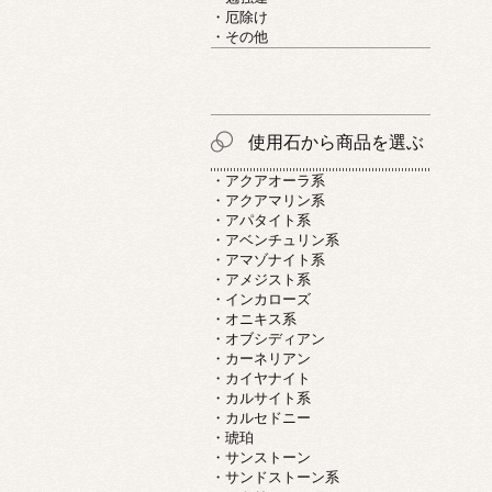
・厄除け
・その他
使用石から商品を選ぶ
・アクアオーラ系
・アクアマリン系
・アパタイト系
・アベンチュリン系
・アマゾナイト系
・アメジスト系
・インカローズ
・オニキス系
・オブシディアン
・カーネリアン
・カイヤナイト
・カルサイト系
・カルセドニー
・琥珀
・サンストーン
・サンドストーン系