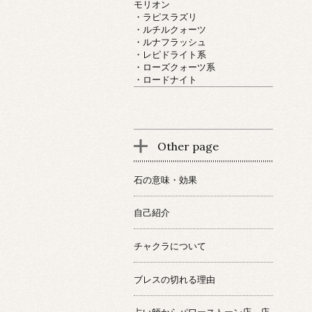
モリオン
・ラピスラズリ
・ルチルクォーツ
・ルナフラッシュ
・レピドライト系
・ローズクォーツ系
・ロードナイト
Other page
石の意味・効果
自己紹介
チャクラについて
ブレスの切れる理由