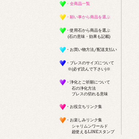
・全商品一覧
・願い事から商品を選ぶ
・使用石から商品を選ぶ
(石の意味・効果も記載)
・お買い物方法/配送支払い
・ブレスのサイズについて
※(必ず読んで下さい)※
・浄化とご祈願について
石の浄化方法
ブレスの切れる意味
・お役立ちリンク集
・お楽しみリンク集
シャリムンワールド
超使えるLINEスタンプ