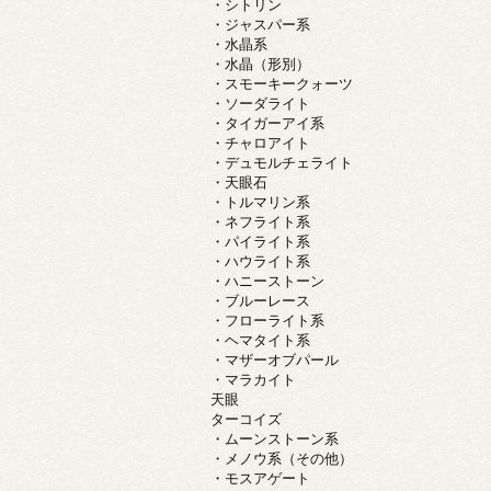
・シトリン
・ジャスパー系
・水晶系
・水晶（形別）
・スモーキークォーツ
・ソーダライト
・タイガーアイ系
・チャロアイト
・デュモルチェライト
・天眼石
・トルマリン系
・ネフライト系
・パイライト系
・ハウライト系
・ハニーストーン
・ブルーレース
・フローライト系
・ヘマタイト系
・マザーオブパール
・マラカイト
天眼
ターコイズ
・ムーンストーン系
・メノウ系（その他）
・モスアゲート