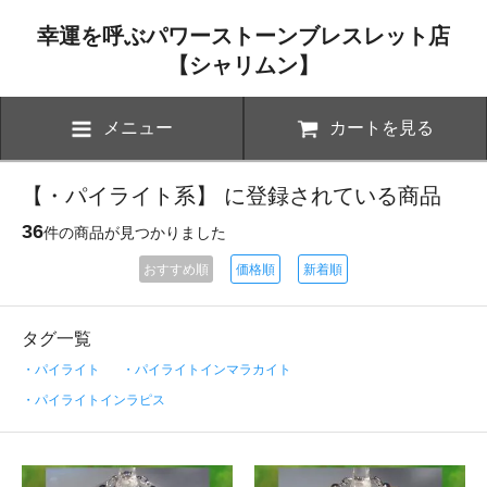
幸運を呼ぶパワーストーンブレスレット店
【シャリムン】
メニュー
カートを見る
【・パイライト系】 に登録されている商品
36
件の商品が見つかりました
おすすめ順
価格順
新着順
タグ一覧
・パイライト
・パイライトインマラカイト
・パイライトインラピス