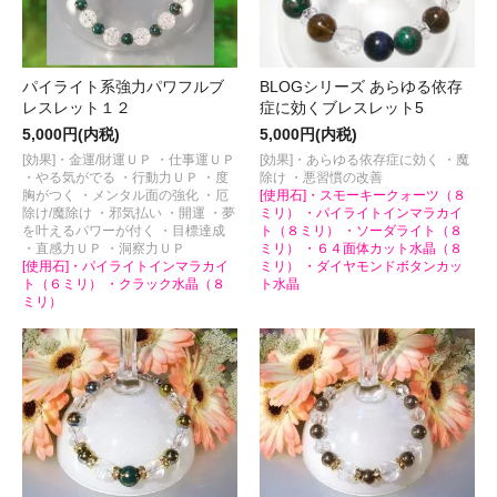
パイライト系強力パワフルブ
BLOGシリーズ あらゆる依存
レスレット１２
症に効くブレスレット5
5,000円(内税)
5,000円(内税)
[効果]・金運/財運ＵＰ ・仕事運ＵＰ
[効果]・あらゆる依存症に効く ・魔
・やる気がでる ・行動力ＵＰ ・度
除け ・悪習慣の改善
胸がつく ・メンタル面の強化 ・厄
[使用石]・スモーキークォーツ（８
除け/魔除け ・邪気払い ・開運 ・夢
ミリ） ・パイライトインマラカイ
を叶えるパワーが付く ・目標達成
ト（８ミリ） ・ソーダライト（８
・直感力ＵＰ ・洞察力ＵＰ
ミリ） ・６４面体カット水晶（８
[使用石]・パイライトインマラカイ
ミリ） ・ダイヤモンドボタンカッ
ト（６ミリ） ・クラック水晶（８
ト水晶
ミリ）