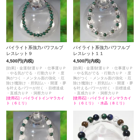
パイライト系強力パワフルブ
パイライト系強力パワフルブ
レスレット９
レスレット１１
4,500円(内税)
4,500円(内税)
[効果]・金運/財運ＵＰ ・仕事運ＵＰ
[効果]・金運/財運ＵＰ ・仕事運ＵＰ
・やる気がでる ・行動力ＵＰ ・度
・やる気がでる ・行動力ＵＰ ・度
胸がつく ・メンタル面の強化 ・厄
胸がつく ・メンタル面の強化 ・厄
除け/魔除け ・邪気払い ・開運 ・夢
除け/魔除け ・邪気払い ・開運 ・夢
を叶えるパワーが付く ・目標達成
を叶えるパワーが付く ・目標達成
・直感力ＵＰ ・洞察力ＵＰ
・直感力ＵＰ ・洞察力ＵＰ
[使用石]・パイライトインマラカイ
[使用石]・パイライトインマラカイ
ト（６ミリ）
ト（６ミリ） ・水晶（８ミリ）