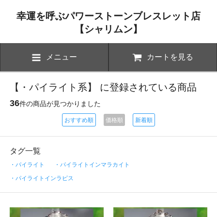
幸運を呼ぶパワーストーンブレスレット店
【シャリムン】
メニュー
カートを見る
【・パイライト系】 に登録されている商品
36
件の商品が見つかりました
おすすめ順
価格順
新着順
タグ一覧
・パイライト
・パイライトインマラカイト
・パイライトインラピス