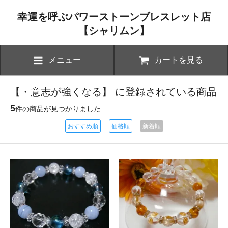
幸運を呼ぶパワーストーンブレスレット店
【シャリムン】
メニュー
カートを見る
【・意志が強くなる】 に登録されている商品
5
件の商品が見つかりました
おすすめ順
価格順
新着順