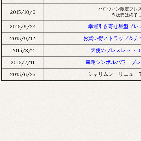
ハロウィン限定ブレ
2015/10/6
※販売は終了
幸運引き寄せ星型ブレ
2015/9/24
お買い得ストラップ＆チ
2015/9/12
天使のブレスレット（
2015/8/2
幸運シンボルパワーブレ
2015/7/11
シャリムン リニュー
2015/6/25