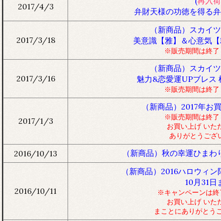
(
再入荷
2017/4/3
弁財天様の功徳を得る弁
（新商品）スカイツ
2017/3/18
美意識【雅】＆心意気【
※販売期間は終了
（新商品）スカイツ
2017/3/16
魅力&恋愛運UPブレス
※販売期間は終了
（新商品）2017年お
※販売期間は終了
2017/1/3
お買い上げ いた
ありがとうござ
（新商品）秋の幸運ひまわ
2016/10/13
（新商品）2016ハロウィ
10月31日
2016/10/11
※キャンペーンは終
お買い上げ いた
まことにありがとう