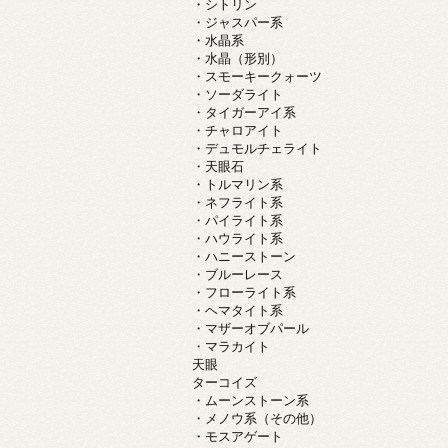
・シトリン
・ジャスパー系
・水晶系
・水晶（形別）
・スモーキークォーツ
・ソーダライト
・タイガーアイ系
・チャロアイト
・デュモルチェライト
・天眼石
・トルマリン系
・ネフライト系
・パイライト系
・ハウライト系
・ハニーストーン
・ブルーレース
・フローライト系
・ヘマタイト系
・マザーオブパール
・マラカイト
天眼
ターコイズ
・ムーンストーン系
・メノウ系（その他）
・モスアゲート