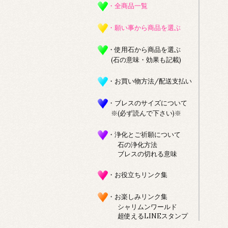
・全商品一覧
・願い事から商品を選ぶ
・使用石から商品を選ぶ
(石の意味・効果も記載)
・お買い物方法/配送支払い
・ブレスのサイズについて
※(必ず読んで下さい)※
・浄化とご祈願について
石の浄化方法
ブレスの切れる意味
・お役立ちリンク集
・お楽しみリンク集
シャリムンワールド
超使えるLINEスタンプ