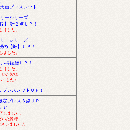
)
天画ブレスレット
リーシリーズ
粋】 計２点ＵＰ！
しました。
リーシリーズ
 桜の【舞】ＵＰ！
しました。
買い得福袋ＵＰ！
しました。
だいた皆様
いました♪
りブレスレットＵＰ！
ン限定ブレス３点ＵＰ！
まで
了しました。
だいた皆様
ございました☆