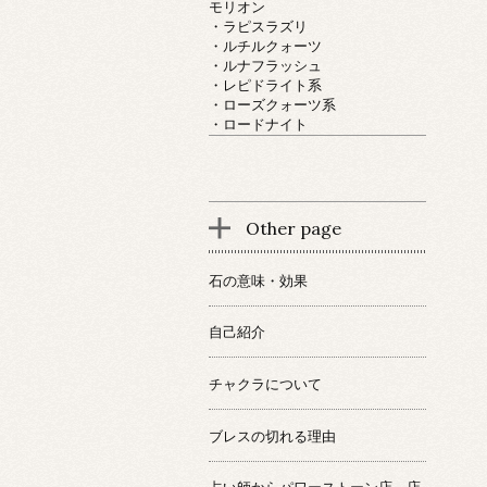
モリオン
・ラピスラズリ
・ルチルクォーツ
・ルナフラッシュ
・レピドライト系
・ローズクォーツ系
・ロードナイト
Other page
石の意味・効果
自己紹介
チャクラについて
ブレスの切れる理由