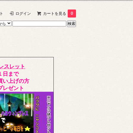
ト
ログイン
カートを見る
0
レスレット
１日まで
買い上げの方
プレゼント