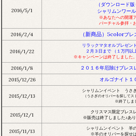
（ダウンロード版
2016/5/1
シャリムンワール
※あなたへの開運
バーチャル参拝・
（新商品）5color
2016/2/4
ブレ
リラックマタオルプレゼン
2016/1/22
２月３日まで （１万円以
※キャンペーンは終了しました
２０１６年厄除けブレス
2016/1/8
オルゴナイト１
2015/12/26
シャリムンイベント うさ
2015/12/13
（うさぎのオリバーを探してス
※終了しま
クリスマス限定ブレス
2015/12/1
※販売は終了しました♪あ
シャリムンイベント 羊
2015/11/13
※羊のオリバーを探せ