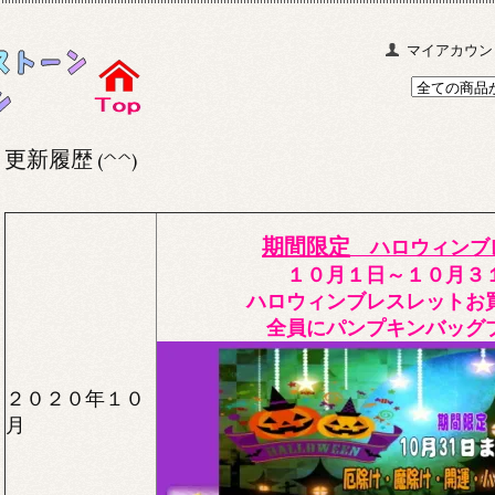
マイアカウン
更新履歴
(^^)
期間限定
ハロウィンブ
１０月１日～１０月３
ハロウィンブレスレットお
全員にパンプキンバッグ
２０２０年１０
月