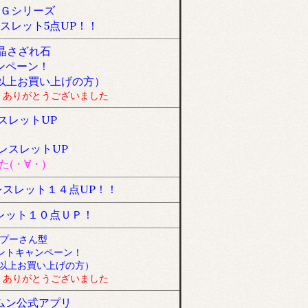
Ｇシリーズ
スレット5点UP！！
晶さざれ石
ンペーン！
以上お買い上げの方）
。ありがとうございました
スレットUP
レスレットUP
(・∀・)
スレット１４点UP！！
レット１０点ＵＰ！
のプーさん型
ゼントキャンペーン！
以上お買い上げの方）
。ありがとうございました
ムン公式アプリ