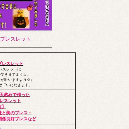
ブレスレット
ブレスレット
レスレットは
ができますよう☆』
いが叶いますよう☆』
せていただきます。
天然石で作った
レスレット
点】
愛と美のブレス・
関係良好ブレスなど