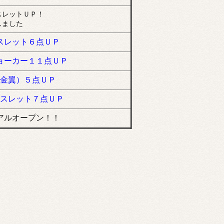
スレットＵＰ！
しました
スレット６点ＵＰ
ョーカー１１点ＵＰ
金翼）５点ＵＰ
スレット７点ＵＰ
アルオープン！！