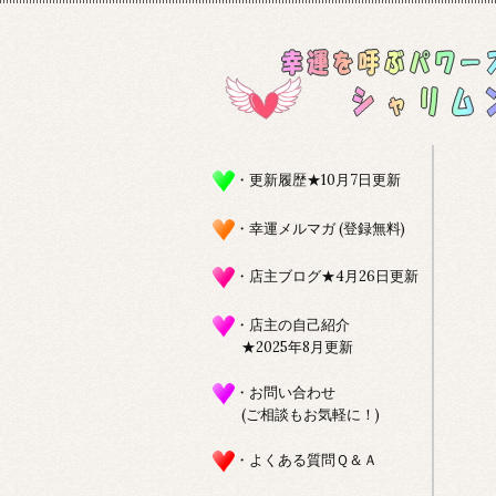
・更新履歴★10月7日更新
・幸運メルマガ (登録無料)
・店主ブログ★4月26日更新
・店主の自己紹介
★2025年8月更新
・お問い合わせ
(ご相談もお気軽に！)
・よくある質問Ｑ＆Ａ