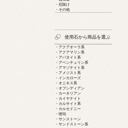
・厄除け
・その他
使用石から商品を選ぶ
・アクアオーラ系
・アクアマリン系
・アパタイト系
・アベンチュリン系
・アマゾナイト系
・アメジスト系
・インカローズ
・オニキス系
・オブシディアン
・カーネリアン
・カイヤナイト
・カルサイト系
・カルセドニー
・琥珀
・サンストーン
・サンドストーン系