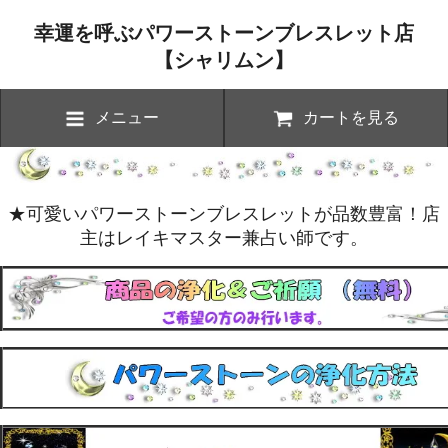
幸運を呼ぶパワーストーンブレスレット店
【シャリムン】
メニュー
カートを見る
★可愛いパワーストーンブレスレットが品数豊富！店
主はレイキマスター兼占い師です。