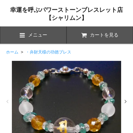
幸運を呼ぶパワーストーンブレスレット店
【シャリムン】
メニュー
カートを見る
ホーム
>
・弁財天様の功徳ブレス