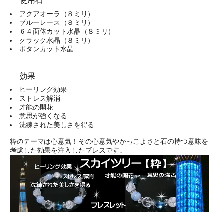
使用石
アクアオーラ（８ミリ）
ブルーレース（８ミリ）
６４面体カット水晶（８ミリ）
クラック水晶（８ミリ）
ボタンカット水晶
効果
ヒーリング効果
ストレス解消
才能の開花
意思が強くなる
洗練された美しさを得る
粋のテーマは心意気！その心意気やかっこよさと石の持つ意味を
考慮した効果を注入したブレスです。