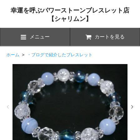
幸運を呼ぶパワーストーンブレスレット店
【シャリムン】
メニュー
カートを見る
ホーム
>
・ブログで紹介したブレスレット