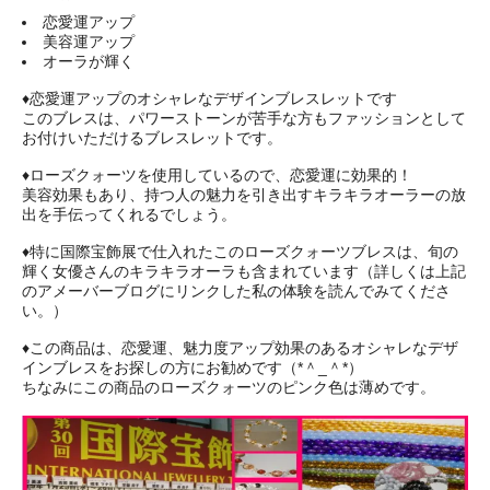
恋愛運アップ
美容運アップ
オーラが輝く
♦恋愛運アップのオシャレなデザインブレスレットです
このブレスは、パワーストーンが苦手な方もファッションとして
お付けいただけるブレスレットです。
♦ローズクォーツを使用しているので、恋愛運に効果的！
美容効果もあり、持つ人の魅力を引き出すキラキラオーラーの放
出を手伝ってくれるでしょう。
♦特に国際宝飾展で仕入れたこのローズクォーツブレスは、旬の
輝く女優さんのキラキラオーラも含まれています（詳しくは上記
のアメーバーブログにリンクした私の体験を読んでみてくださ
い。）
♦この商品は、恋愛運、魅力度アップ効果のあるオシャレなデザ
インブレスをお探しの方にお勧めです（*＾_＾*）
ちなみにこの商品のローズクォーツのピンク色は薄めです。