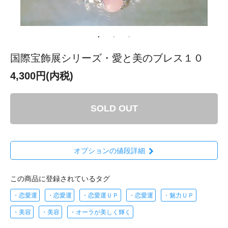
国際宝飾展シリーズ・愛と美のブレス１０
4,300円(内税)
SOLD OUT
オプションの値段詳細
この商品に登録されているタグ
・恋愛運
・恋愛運
・恋愛運ＵＰ
・恋愛運
・魅力ＵＰ
・美容
・美容
・オーラが美しく輝く