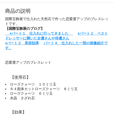
商品の説明
国際宝飾展で仕入れた天然石で作った恋愛運アップのブレスレッ
トです。
【国際宝飾展のブログ】
♦パート１ 仕入れに行ってきました
♦パート２ ベスト
ドレッサーに輝いた女優さんや俳優さん
♦パート３ 美容効果
パート４ 仕入れした一部の画像紹介で
す。
恋愛運アップのブレスレット
【使用石】
ローズクォーツ １０ミリ玉
６４面体カットローズクォーツ ８ミリ玉
ローズクォーツ ６ミリ玉
水晶 さざれ石
【効果】