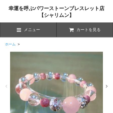
幸運を呼ぶパワーストーンブレスレット店
【シャリムン】
メニュー
カートを見る
ホーム
>