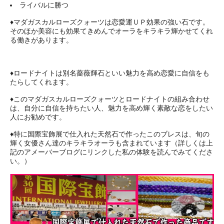
ライバルに勝つ
♦マダガスカルローズクォーツは恋愛運ＵＰ効果の強い石です。
そのほか美容にも効果てきめんでオーラをキラキラ輝かせてくれ
る働きがあります。
♦ロードナイトは別名薔薇輝石といい魅力を高め恋愛に自信をも
たらしてくれます。
♦このマダガスカルローズクォーツとロードナイトの組み合わせ
は、自分に自信を持ちたい人、魅力を高め輝く素敵な恋をしたい
人にお勧めです。
♦特に国際宝飾展で仕入れた天然石で作ったこのブレスは、旬の
輝く女優さん達のキラキラオーラも含まれています（詳しくは上
記のアメーバーブログにリンクした私の体験を読んでみてくださ
い。）