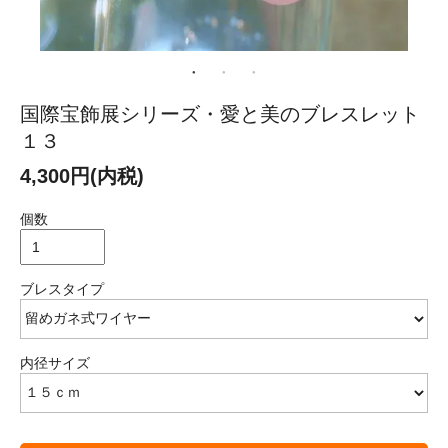
国際宝飾展シリーズ・愛と美のブレスレット
１３
4,300円(内税)
個数
ブレスタイプ
内径サイズ