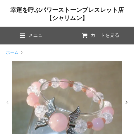
幸運を呼ぶパワーストーンブレスレット店
【シャリムン】
メニュー
カートを見る
ホーム
>