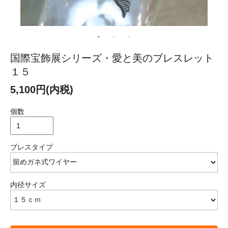
国際宝飾展シリーズ・愛と美のブレスレット
１５
5,100円(内税)
個数
ブレスタイプ
内径サイズ