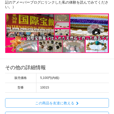
記のアメーバーブログにリンクした私の体験を読んでみてくださ
い。）
その他の詳細情報
販売価格
5,100円(内税)
型番
10015
この商品を友達に教える