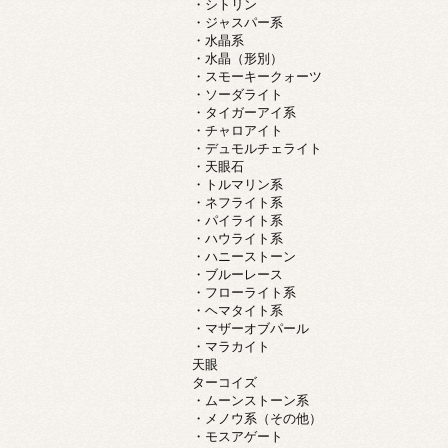
・シトリン
・ジャスパー系
・水晶系
・水晶（形別）
・スモーキークォーツ
・ソーダライト
・タイガーアイ系
・チャロアイト
・デュモルチェライト
・天眼石
・トルマリン系
・ネフライト系
・パイライト系
・ハウライト系
・ハニーストーン
・ブルーレース
・フローライト系
・ヘマタイト系
・マザーオブパール
・マラカイト
天眼
ターコイズ
・ムーンストーン系
・メノウ系（その他）
・モスアゲート