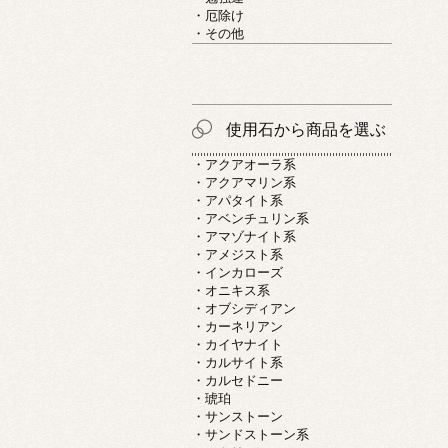
・厄除け
・その他
使用石から商品を選ぶ
・アクアオーラ系
・アクアマリン系
・アパタイト系
・アベンチュリン系
・アマゾナイト系
・アメジスト系
・インカローズ
・オニキス系
・オブシディアン
・カーネリアン
・カイヤナイト
・カルサイト系
・カルセドニー
・琥珀
・サンストーン
・サンドストーン系