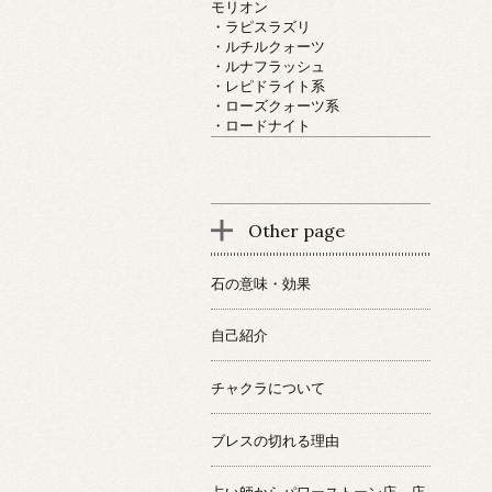
モリオン
・ラピスラズリ
・ルチルクォーツ
・ルナフラッシュ
・レピドライト系
・ローズクォーツ系
・ロードナイト
Other page
石の意味・効果
自己紹介
チャクラについて
ブレスの切れる理由