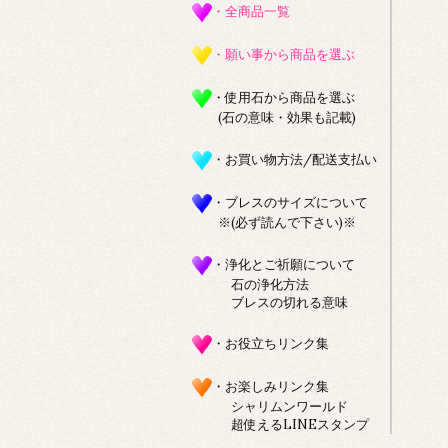
・全商品一覧
・願い事から商品を選ぶ
・使用石から商品を選ぶ
(石の意味・効果も記載)
・お買い物方法/配送支払い
・ブレスのサイズについて
※(必ず読んで下さい)※
・浄化とご祈願について
石の浄化方法
ブレスの切れる意味
・お役立ちリンク集
・お楽しみリンク集
シャリムンワールド
超使えるLINEスタンプ