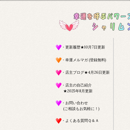
・更新履歴★10月7日更新
・幸運メルマガ (登録無料)
・店主ブログ★4月26日更新
・店主の自己紹介
★2025年8月更新
・お問い合わせ
(ご相談もお気軽に！)
・よくある質問Ｑ＆Ａ