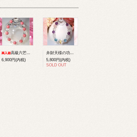
弁財天様の功徳を得る梵字ブレスレット１
高級六芒星水晶+ロードナイトのコンビブレスレット
6,900円(内税)
5,800円(内税)
SOLD OUT