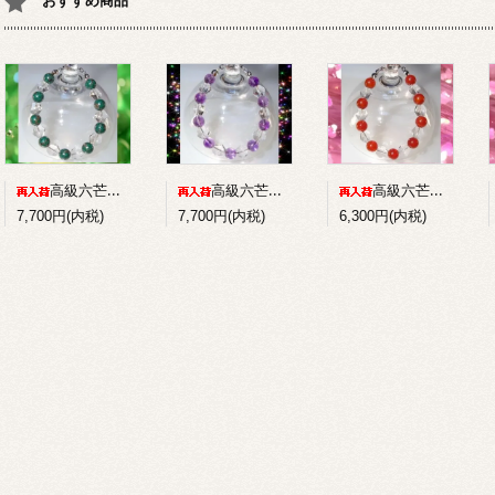
おすすめ商品
高級六芒星水晶+パイライトインマラカイトのコンビブレスレット
高級六芒星水晶+アメジストのコンビブレスレット
高級六芒星水晶+赤メノウのコンビブレスレット
7,700円(内税)
7,700円(内税)
6,300円(内税)