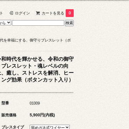
ト
ログイン
カートを見る
0
代を幸福にする、御守りブレスレット（ボ
令和時代を輝かせる、令和の御守
りブレスレット・魂レベルの向
上、癒し、ストレスを解消、ヒー
リング効果（ボタンカット入り）
型番
01009
5,900円(内税)
販売価格
ブレスタイプ