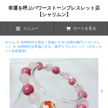
幸運を呼ぶパワーストーンブレスレット店
【シャリムン】
メニュー
カートを見る
ホーム
>
令和時代を明るく幸福にする♪令和の御守りブレスレ
ット
>
令和時代を幸福にする、御守りブレスレット（ボタンカ
ット水晶使用）