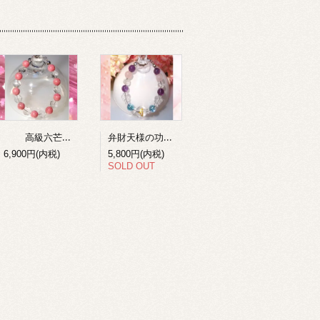
弁財天様の功徳を得る梵字ブレスレット１
高級六芒星水晶+ロードナイトのコンビブレスレット
6,900円(内税)
5,800円(内税)
SOLD OUT