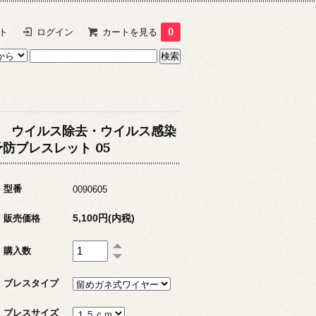
ト
ログイン
カートを見る
0
ウイルス除去・ウイルス感染
予防ブレスレット 05
型番
0090605
5,100円(内税)
販売価格
購入数
ブレスタイプ
ブレスサイズ