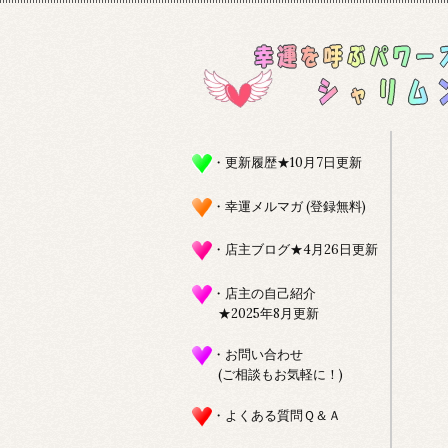
・更新履歴★10月7日更新
・幸運メルマガ (登録無料)
・店主ブログ★4月26日更新
・店主の自己紹介
★2025年8月更新
・お問い合わせ
(ご相談もお気軽に！)
・よくある質問Ｑ＆Ａ