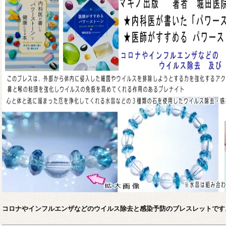
コロナやインフルエンザなどのウイルス除去と感染予防のブレスレットです