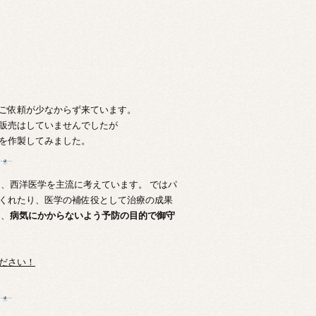
ご依頼が少なからず来ています。
販売はしていませんでしたが
を作製してみました。
、西洋医学を主流に考えています。 ではパ
くれたり、医学の補佐役として治療の成果
は、
病気にかからないよう予防の目的で御守
ださい！