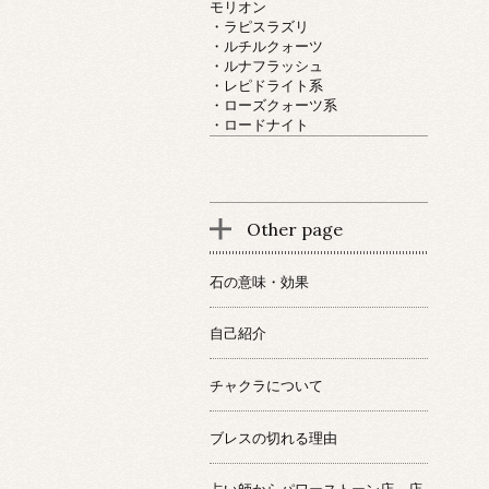
モリオン
・ラピスラズリ
・ルチルクォーツ
・ルナフラッシュ
・レピドライト系
・ローズクォーツ系
・ロードナイト
Other page
石の意味・効果
自己紹介
チャクラについて
ブレスの切れる理由