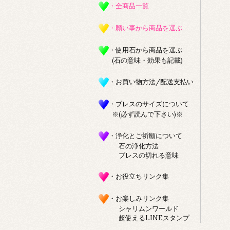
・全商品一覧
・願い事から商品を選ぶ
・使用石から商品を選ぶ
(石の意味・効果も記載)
・お買い物方法/配送支払い
・ブレスのサイズについて
※(必ず読んで下さい)※
・浄化とご祈願について
石の浄化方法
ブレスの切れる意味
・お役立ちリンク集
・お楽しみリンク集
シャリムンワールド
超使えるLINEスタンプ