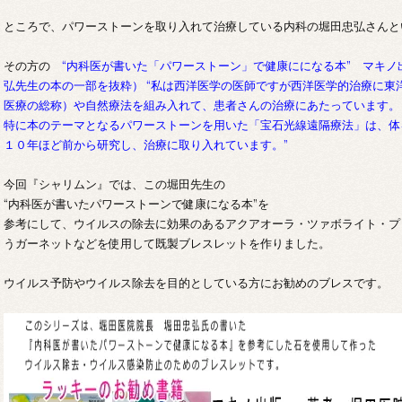
ところで、パワーストーンを取り入れて治療している内科の堀田忠弘さんと
その方の
“内科医が書いた「パワーストーン」で健康にになる本” マキノ
弘先生の本の一部を抜粋） “私は西洋医学の医師ですが西洋医学的治療に東
医療の総称）や自然療法を組み入れて、患者さんの治療にあたっています。
特に本のテーマとなるパワーストーンを用いた「宝石光線遠隔療法」は、体
１０年ほど前から研究し、治療に取り入れています。”
今回『シャリムン』では、この堀田先生の
“内科医が書いたパワーストーンで健康になる本”を
参考にして、ウイルスの除去に効果のあるアクアオーラ・ツァボライト・プ
うガーネットなどを使用して既製ブレスレットを作りました。
ウイルス予防やウイルス除去を目的としている方にお勧めのブレスです。