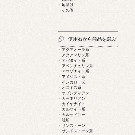
・厄除け
・その他
使用石から商品を選ぶ
・アクアオーラ系
・アクアマリン系
・アパタイト系
・アベンチュリン系
・アマゾナイト系
・アメジスト系
・インカローズ
・オニキス系
・オブシディアン
・カーネリアン
・カイヤナイト
・カルサイト系
・カルセドニー
・琥珀
・サンストーン
・サンドストーン系