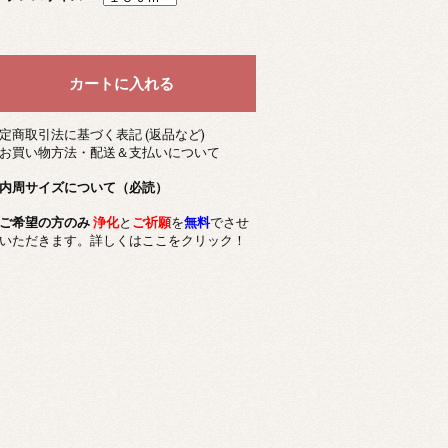
定商取引法に基づく表記 (返品など)
お買い物方法・配送＆支払いについて
内周サイズについて（必読）
ご希望の方のみ
浄化
と
ご祈願
を
無料
でさせ
いただきます。詳しくはここをクリック！