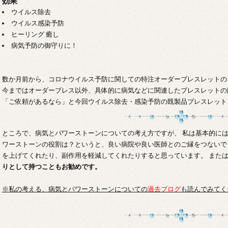
効果
ウイルス除去
ウイルス感染予防
ヒーリング 癒し
病気予防の御守りに！
数か月前から、コロナウイルス予防に関しての特注オーダーブレスレットの
今まではオーダーブレス以外、具体的に病気などに関連したブレスレットの
「ご依頼があるなら」と今回ウイルス除去・感染予防の既製品ブレスレット
ところで、病気とパワーストーンについての考え方ですが、 私は基本的には
ワーストーンの役割は？というと、良い病院や良い医師とのご縁をつないで
を上げてくれたり、副作用を軽減してくれたりすると思っています。 また
りとして持つこともお勧めです。
※私の考える、病気とパワーストーンについての
過去ブログ
も読んでみてく