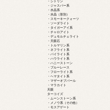
・シトリン
・ジャスパー系
・水晶系
・水晶（形別）
・スモーキークォーツ
・ソーダライト
・タイガーアイ系
・チャロアイト
・デュモルチェライト
・天眼石
・トルマリン系
・ネフライト系
・パイライト系
・ハウライト系
・ハニーストーン
・ブルーレース
・フローライト系
・ヘマタイト系
・マザーオブパール
・マラカイト
天眼
ターコイズ
・ムーンストーン系
・メノウ系（その他）
・モスアゲート