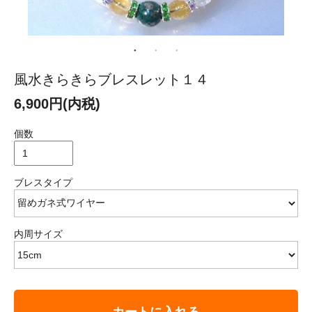
風水きらきらブレスレット１４
6,900円(内税)
個数
ブレスタイプ
内周サイズ
カートに入れる