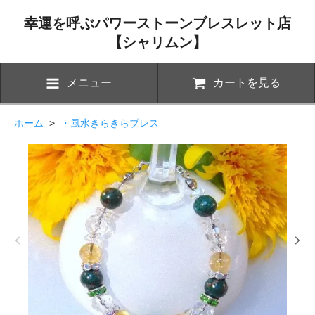
幸運を呼ぶパワーストーンブレスレット店
【シャリムン】
メニュー
カートを見る
ホーム
>
・風水きらきらブレス