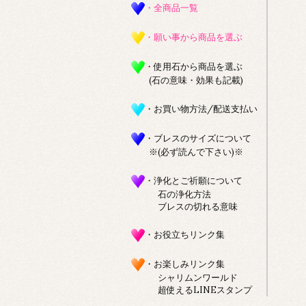
・全商品一覧
・願い事から商品を選ぶ
・使用石から商品を選ぶ
(石の意味・効果も記載)
・お買い物方法/配送支払い
・ブレスのサイズについて
※(必ず読んで下さい)※
・浄化とご祈願について
石の浄化方法
ブレスの切れる意味
・お役立ちリンク集
・お楽しみリンク集
シャリムンワールド
超使えるLINEスタンプ