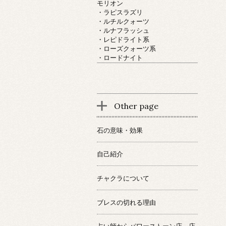
モリオン
・ラピスラズリ
・ルチルクォーツ
・ルナフラッシュ
・レピドライト系
・ローズクォーツ系
・ロードナイト
Other page
石の意味・効果
自己紹介
チャクラについて
ブレスの切れる理由