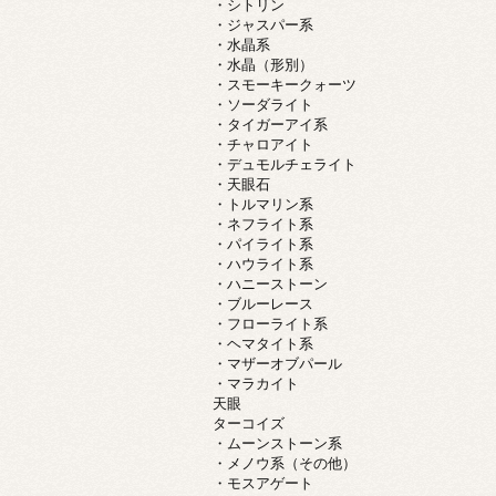
・シトリン
・ジャスパー系
・水晶系
・水晶（形別）
・スモーキークォーツ
・ソーダライト
・タイガーアイ系
・チャロアイト
・デュモルチェライト
・天眼石
・トルマリン系
・ネフライト系
・パイライト系
・ハウライト系
・ハニーストーン
・ブルーレース
・フローライト系
・ヘマタイト系
・マザーオブパール
・マラカイト
天眼
ターコイズ
・ムーンストーン系
・メノウ系（その他）
・モスアゲート