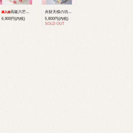
弁財天様の功徳を得る梵字ブレスレット１
高級六芒星水晶+ロードナイトのコンビブレスレット
6,900円(内税)
5,800円(内税)
SOLD OUT