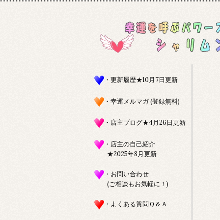
・更新履歴★10月7日更新
・幸運メルマガ (登録無料)
・店主ブログ★4月26日更新
・店主の自己紹介
★2025年8月更新
・お問い合わせ
(ご相談もお気軽に！)
・よくある質問Ｑ＆Ａ