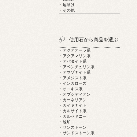
・厄除け
・その他
使用石から商品を選ぶ
・アクアオーラ系
・アクアマリン系
・アパタイト系
・アベンチュリン系
・アマゾナイト系
・アメジスト系
・インカローズ
・オニキス系
・オブシディアン
・カーネリアン
・カイヤナイト
・カルサイト系
・カルセドニー
・琥珀
・サンストーン
・サンドストーン系