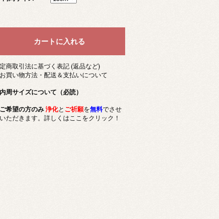
定商取引法に基づく表記 (返品など)
お買い物方法・配送＆支払いについて
内周サイズについて（必読）
ご希望の方のみ
浄化
と
ご祈願
を
無料
でさせ
いただきます。詳しくはここをクリック！