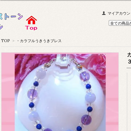
マイアカウン
TOP
>
・カラフルうきうきブレス