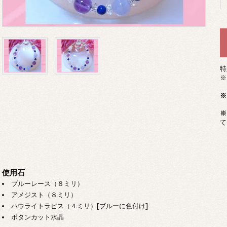
特
※
※
※
て
使用石
ブルーレース（８ミリ）
アメジスト（８ミリ）
ハウライトラピス（４ミリ）[ブルーに色付け]
ボタンカット水晶