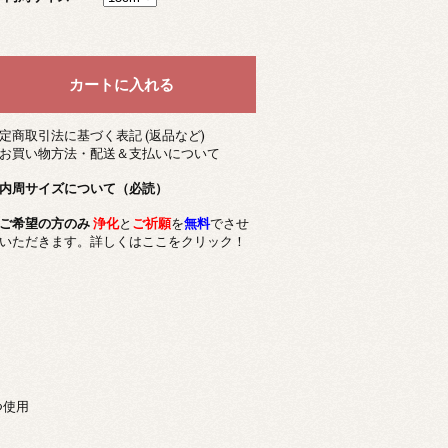
定商取引法に基づく表記 (返品など)
お買い物方法・配送＆支払いについて
内周サイズについて（必読）
ご希望の方のみ
浄化
と
ご祈願
を
無料
でさせ
いただきます。詳しくはここをクリック！
つ使用