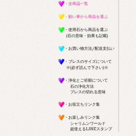
・全商品一覧
・願い事から商品を選ぶ
・使用石から商品を選ぶ
(石の意味・効果も記載)
・お買い物方法/配送支払い
・ブレスのサイズについて
※(必ず読んで下さい)※
・浄化とご祈願について
石の浄化方法
ブレスの切れる意味
・お役立ちリンク集
・お楽しみリンク集
シャリムンワールド
超使えるLINEスタンプ