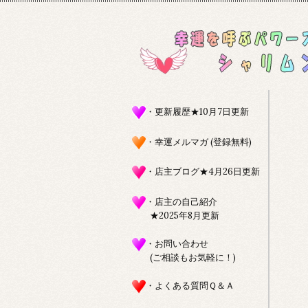
・更新履歴★10月7日更新
・幸運メルマガ (登録無料)
・店主ブログ★4月26日更新
・店主の自己紹介
★2025年8月更新
・お問い合わせ
(ご相談もお気軽に！)
・よくある質問Ｑ＆Ａ