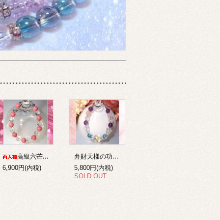
弁財天様の功徳を得る梵字ブレスレット１
高級六芒星水晶+ロードナイトのコンビブレスレット
6,900円(内税)
5,800円(内税)
SOLD OUT