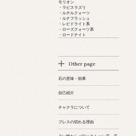
モリオン
・ラピスラズリ
・ルチルクォーツ
・ルナフラッシュ
・レピドライト系
・ローズクォーツ系
・ロードナイト
Other page
石の意味・効果
自己紹介
チャクラについて
ブレスの切れる理由