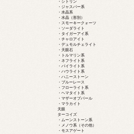
・シトリン
・ジャスパー系
・水晶系
・水晶（形別）
・スモーキークォーツ
・ソーダライト
・タイガーアイ系
・チャロアイト
・デュモルチェライト
・天眼石
・トルマリン系
・ネフライト系
・パイライト系
・ハウライト系
・ハニーストーン
・ブルーレース
・フローライト系
・ヘマタイト系
・マザーオブパール
・マラカイト
天眼
ターコイズ
・ムーンストーン系
・メノウ系（その他）
・モスアゲート