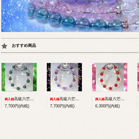
おすすめ商品
高級六芒星水晶+パイライトインマラカイトのコンビブレスレット
高級六芒星水晶+アメジストのコンビブレスレット
高級六芒星水晶+赤メノウのコンビブレスレット
7,700円(内税)
7,700円(内税)
6,300円(内税)