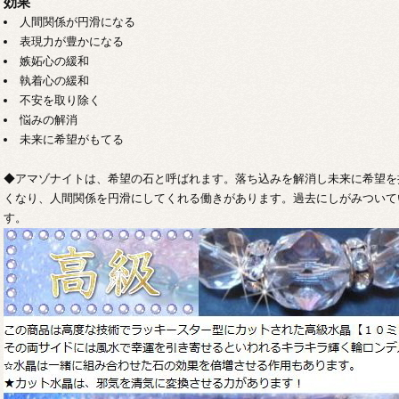
効果
人間関係が円滑になる
表現力が豊かになる
嫉妬心の緩和
執着心の緩和
不安を取り除く
悩みの解消
未来に希望がもてる
◆アマゾナイトは、希望の石と呼ばれます。落ち込みを解消し未来に希望を
くなり、人間関係を円滑にしてくれる働きがあります。過去にしがみついて
す。