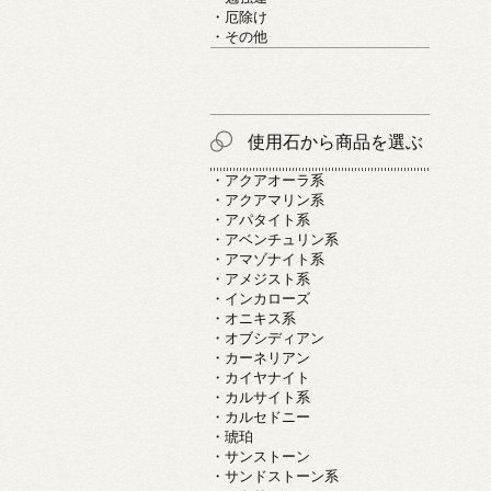
・厄除け
・その他
使用石から商品を選ぶ
・アクアオーラ系
・アクアマリン系
・アパタイト系
・アベンチュリン系
・アマゾナイト系
・アメジスト系
・インカローズ
・オニキス系
・オブシディアン
・カーネリアン
・カイヤナイト
・カルサイト系
・カルセドニー
・琥珀
・サンストーン
・サンドストーン系