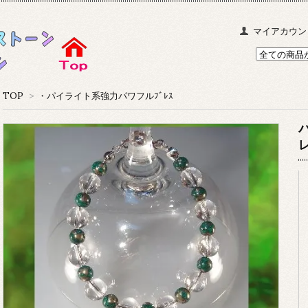
マイアカウン
TOP
>
・パイライト系強力パワフルﾌﾞﾚｽ