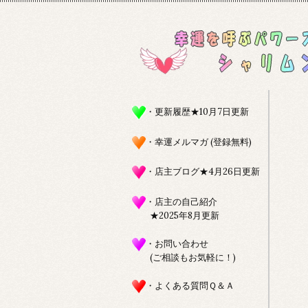
・更新履歴★10月7日更新
・幸運メルマガ (登録無料)
・店主ブログ★4月26日更新
・店主の自己紹介
★2025年8月更新
・お問い合わせ
(ご相談もお気軽に！)
・よくある質問Ｑ＆Ａ