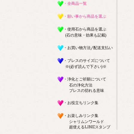
・全商品一覧
・願い事から商品を選ぶ
・使用石から商品を選ぶ
(石の意味・効果も記載)
・お買い物方法/配送支払い
・ブレスのサイズについて
※(必ず読んで下さい)※
・浄化とご祈願について
石の浄化方法
ブレスの切れる意味
・お役立ちリンク集
・お楽しみリンク集
シャリムンワールド
超使えるLINEスタンプ