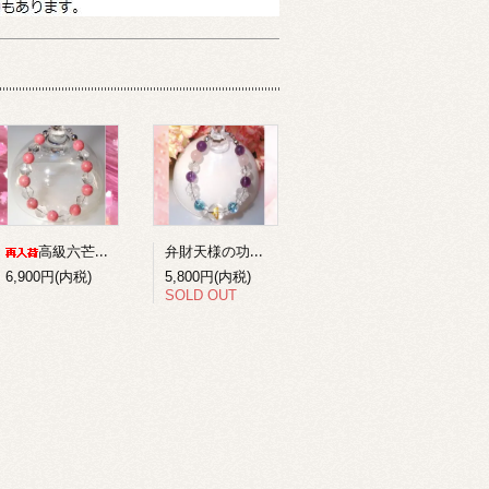
弁財天様の功徳を得る梵字ブレスレット１
高級六芒星水晶+ロードナイトのコンビブレスレット
6,900円(内税)
5,800円(内税)
SOLD OUT