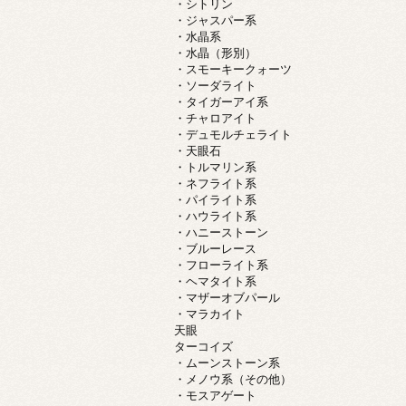
・シトリン
・ジャスパー系
・水晶系
・水晶（形別）
・スモーキークォーツ
・ソーダライト
・タイガーアイ系
・チャロアイト
・デュモルチェライト
・天眼石
・トルマリン系
・ネフライト系
・パイライト系
・ハウライト系
・ハニーストーン
・ブルーレース
・フローライト系
・ヘマタイト系
・マザーオブパール
・マラカイト
天眼
ターコイズ
・ムーンストーン系
・メノウ系（その他）
・モスアゲート