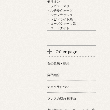
モリオン
・ラピスラズリ
・ルチルクォーツ
・ルナフラッシュ
・レピドライト系
・ローズクォーツ系
・ロードナイト
Other page
石の意味・効果
自己紹介
チャクラについて
ブレスの切れる理由