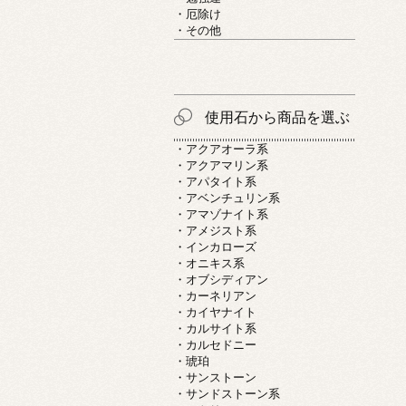
・厄除け
・その他
使用石から商品を選ぶ
・アクアオーラ系
・アクアマリン系
・アパタイト系
・アベンチュリン系
・アマゾナイト系
・アメジスト系
・インカローズ
・オニキス系
・オブシディアン
・カーネリアン
・カイヤナイト
・カルサイト系
・カルセドニー
・琥珀
・サンストーン
・サンドストーン系