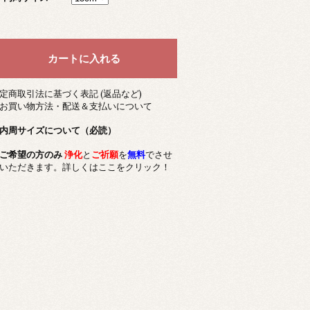
定商取引法に基づく表記 (返品など)
お買い物方法・配送＆支払いについて
内周サイズについて（必読）
ご希望の方のみ
浄化
と
ご祈願
を
無料
でさせ
いただきます。詳しくはここをクリック！