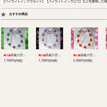
おすすめ商品
高級六芒星水晶+パイライトインマラカイトのコンビブレスレット
高級六芒星水晶+アメジストのコンビブレスレット
高級六芒星水晶+赤メノウのコンビブレスレット
7,700円(内税)
7,700円(内税)
6,300円(内税)