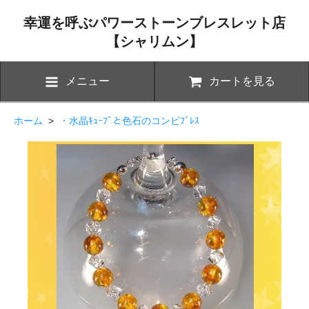
幸運を呼ぶパワーストーンブレスレット店
【シャリムン】
メニュー
カートを見る
ホーム
>
・水晶ｷｭｰﾌﾞと色石のコンビﾌﾞﾚｽ