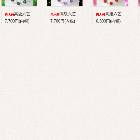
高級六芒星水晶+パイライトインマラカイトのコンビブレスレット
高級六芒星水晶+アメジストのコンビブレスレット
高級六芒星水晶+赤メノウのコンビブレスレット
7,700円(内税)
7,700円(内税)
6,300円(内税)