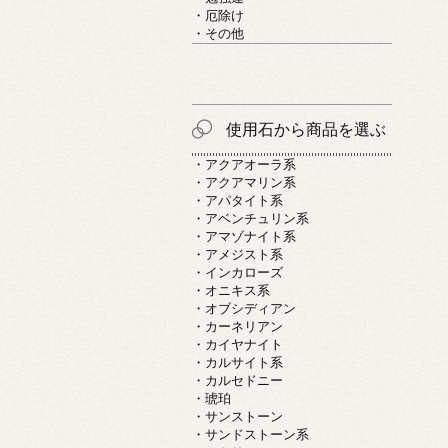
・厄除け
・その他
使用石から商品を選ぶ
・アクアオーラ系
・アクアマリン系
・アパタイト系
・アベンチュリン系
・アマゾナイト系
・アメジスト系
・インカローズ
・オニキス系
・オブシディアン
・カーネリアン
・カイヤナイト
・カルサイト系
・カルセドニー
・琥珀
・サンストーン
・サンドストーン系