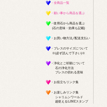
・全商品一覧
・願い事から商品を選ぶ
・使用石から商品を選ぶ
(石の意味・効果も記載)
・お買い物方法/配送支払い
・ブレスのサイズについて
※(必ず読んで下さい)※
・浄化とご祈願について
石の浄化方法
ブレスの切れる意味
・お役立ちリンク集
・お楽しみリンク集
シャリムンワールド
超使えるLINEスタンプ