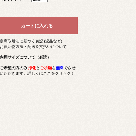
定商取引法に基づく表記 (返品など)
お買い物方法・配送＆支払いについて
内周サイズについて（必読）
ご希望の方のみ
浄化
と
ご祈願
を
無料
でさせ
いただきます。詳しくはここをクリック！