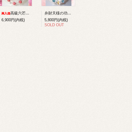
弁財天様の功徳を得る梵字ブレスレット１
高級六芒星水晶+ロードナイトのコンビブレスレット
6,900円(内税)
5,800円(内税)
SOLD OUT