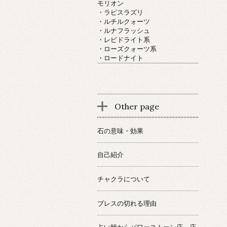
モリオン
・ラピスラズリ
・ルチルクォーツ
・ルナフラッシュ
・レピドライト系
・ローズクォーツ系
・ロードナイト
Other page
石の意味・効果
自己紹介
チャクラについて
ブレスの切れる理由