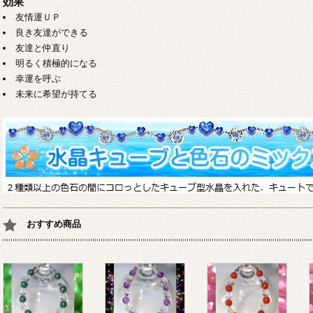
効果
友情運ＵＰ
良き友達ができる
友達と仲直り
明るく積極的になる
幸運を呼ぶ
未来に希望が持てる
おすすめ商品