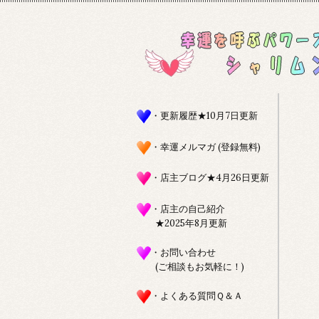
・更新履歴★10月7日更新
・幸運メルマガ (登録無料)
・店主ブログ★4月26日更新
・店主の自己紹介
★2025年8月更新
・お問い合わせ
(ご相談もお気軽に！)
・よくある質問Ｑ＆Ａ