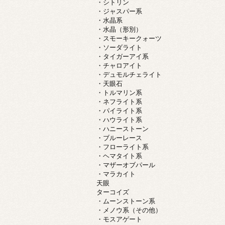
・シトリン
・ジャスパー系
・水晶系
・水晶（形別）
・スモーキークォーツ
・ソーダライト
・タイガーアイ系
・チャロアイト
・デュモルチェライト
・天眼石
・トルマリン系
・ネフライト系
・パイライト系
・ハウライト系
・ハニーストーン
・ブルーレース
・フローライト系
・ヘマタイト系
・マザーオブパール
・マラカイト
天眼
ターコイズ
・ムーンストーン系
・メノウ系（その他）
・モスアゲート