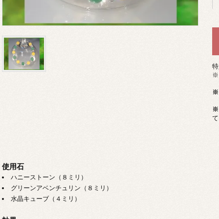
特
※
※
※
て
使用石
ハニーストーン（８ミリ）
グリーンアベンチュリン（８ミリ）
水晶キューブ（４ミリ）