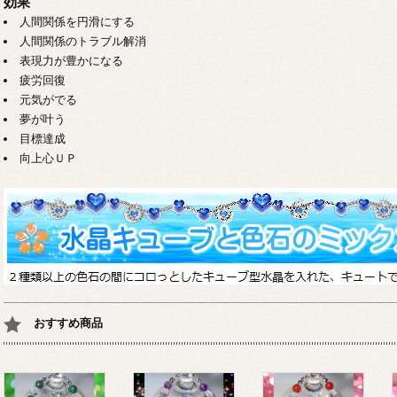
効果
人間関係を円滑にする
人間関係のトラブル解消
表現力が豊かになる
疲労回復
元気がでる
夢が叶う
目標達成
向上心ＵＰ
おすすめ商品