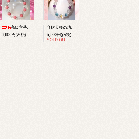
弁財天様の功徳を得る梵字ブレスレット１
高級六芒星水晶+ロードナイトのコンビブレスレット
6,900円(内税)
5,800円(内税)
SOLD OUT