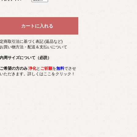
定商取引法に基づく表記 (返品など)
お買い物方法・配送＆支払いについて
内周サイズについて（必読）
ご希望の方のみ
浄化
と
ご祈願
を
無料
でさせ
いただきます。詳しくはここをクリック！