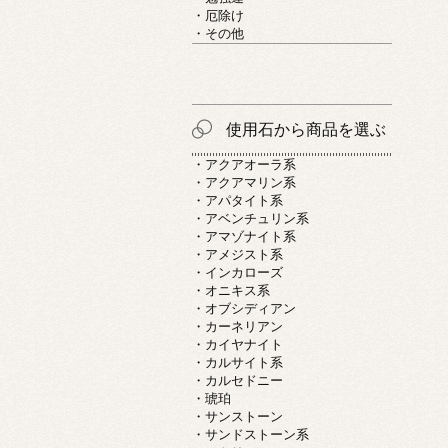
・厄除け
・その他
使用石から商品を選ぶ
・アクアオーラ系
・アクアマリン系
・アパタイト系
・アベンチュリン系
・アマゾナイト系
・アメジスト系
・インカローズ
・オニキス系
・オブシディアン
・カーネリアン
・カイヤナイト
・カルサイト系
・カルセドニー
・琥珀
・サンストーン
・サンドストーン系