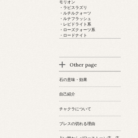
モリオン
・ラピスラズリ
・ルチルクォーツ
・ルナフラッシュ
・レピドライト系
・ローズクォーツ系
・ロードナイト
Other page
石の意味・効果
自己紹介
チャクラについて
ブレスの切れる理由