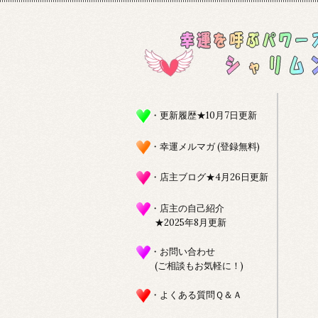
・更新履歴★10月7日更新
・幸運メルマガ (登録無料)
・店主ブログ★4月26日更新
・店主の自己紹介
★2025年8月更新
・お問い合わせ
(ご相談もお気軽に！)
・よくある質問Ｑ＆Ａ