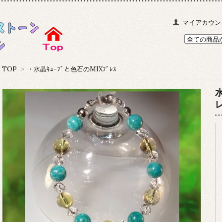
マイアカウン
TOP
>
・水晶ｷｭｰﾌﾞと色石のMIXﾌﾞﾚｽ