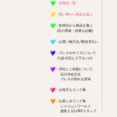
・全商品一覧
・願い事から商品を選ぶ
・使用石から商品を選ぶ
(石の意味・効果も記載)
・お買い物方法/配送支払い
・ブレスのサイズについて
※(必ず読んで下さい)※
・浄化とご祈願について
石の浄化方法
ブレスの切れる意味
・お役立ちリンク集
・お楽しみリンク集
シャリムンワールド
超使えるLINEスタンプ