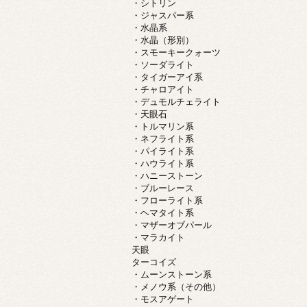
・シトリン
・ジャスパー系
・水晶系
・水晶（形別）
・スモーキークォーツ
・ソーダライト
・タイガーアイ系
・チャロアイト
・デュモルチェライト
・天眼石
・トルマリン系
・ネフライト系
・パイライト系
・ハウライト系
・ハニーストーン
・ブルーレース
・フローライト系
・ヘマタイト系
・マザーオブパール
・マラカイト
天眼
ターコイズ
・ムーンストーン系
・メノウ系（その他）
・モスアゲート