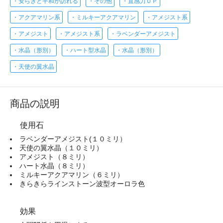
・安らぎと平和が訪れる
・その他
・直感力ＵＰ
・アクアマリン系
・ミルキーアクアマリン
・アメジスト系
・アメジスト
・アメジスト系
・ラベンダーアメジスト
・水晶（形別）
・ハート型水晶
・水晶（形別）
・天使の翼水晶
商品の説明
使用石
ラベンダーアメジスト(１０ミリ）
天使の翼水晶（１０ミリ）
アメジスト（８ミリ）
ハート水晶（８ミリ）
ミルキーアクアマリン（６ミリ）
きらきらラインストーン波型オーロラ色
効果