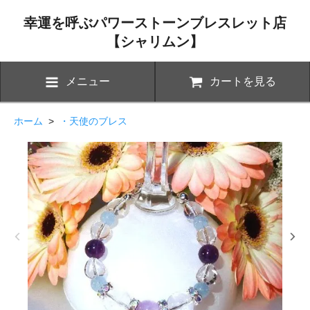
幸運を呼ぶパワーストーンブレスレット店
【シャリムン】
メニュー
カートを見る
ホーム
>
・天使のブレス