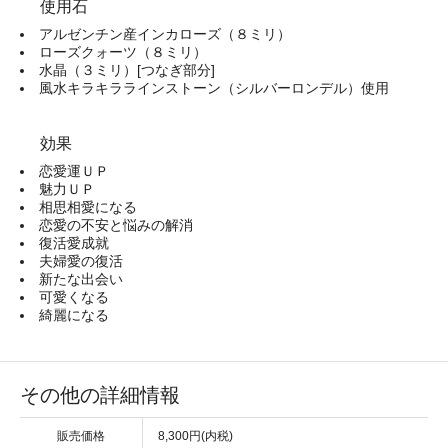
使用石
アルゼンチン産インカローズ（８ミリ）
ローズクォーツ（８ミリ）
水晶（３ミリ）[つなぎ部分]
風水キラキララインストーン（シルバーロンデル）使用
効果
恋愛運ＵＰ
魅力ＵＰ
相思相愛になる
恋愛の不安と悩みの解消
復活愛成就
夫婦愛の復活
新たな出会い
可愛くなる
綺麗になる
その他の詳細情報
販売価格
8,300円(内税)