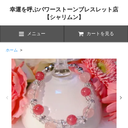
幸運を呼ぶパワーストーンブレスレット店
【シャリムン】
メニュー
カートを見る
ホーム
>