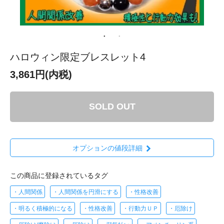
ハロウィン限定ブレスレット4
3,861円(内税)
SOLD OUT
オプションの値段詳細
この商品に登録されているタグ
・人間関係
・人間関係を円滑にする
・性格改善
・明るく積極的になる
・性格改善
・行動力ＵＰ
・厄除け