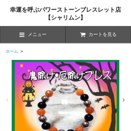
幸運を呼ぶパワーストーンブレスレット店
【シャリムン】
メニュー
カートを見る
ホーム
>