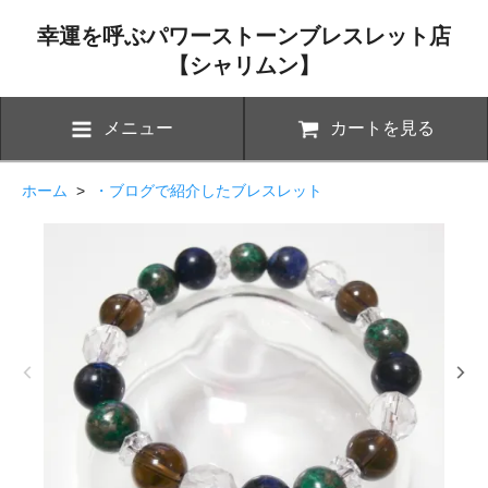
幸運を呼ぶパワーストーンブレスレット店
【シャリムン】
メニュー
カートを見る
ホーム
>
・ブログで紹介したブレスレット