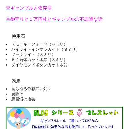
※ギャンブルと依存症
※御守りと１万円札とギャンブルの不思議な話
使用石
スモーキークォーツ（８ミリ）
パイライトインマラカイト（８ミリ）
ソーダライト（８ミリ）
６４面体カット水晶（８ミリ）
ダイヤモンドボタンカット水晶
効果
あらゆる依存症に効く
魔除け
悪習慣の改善