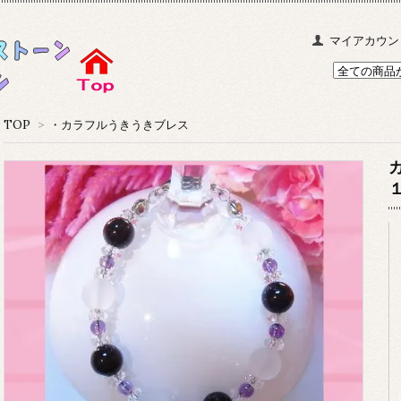
マイアカウン
TOP
>
・カラフルうきうきブレス