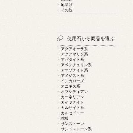
・厄除け
・その他
使用石から商品を選ぶ
・アクアオーラ系
・アクアマリン系
・アパタイト系
・アベンチュリン系
・アマゾナイト系
・アメジスト系
・インカローズ
・オニキス系
・オブシディアン
・カーネリアン
・カイヤナイト
・カルサイト系
・カルセドニー
・琥珀
・サンストーン
・サンドストーン系