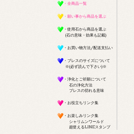
・全商品一覧
・願い事から商品を選ぶ
・使用石から商品を選ぶ
(石の意味・効果も記載)
・お買い物方法/配送支払い
・ブレスのサイズについて
※(必ず読んで下さい)※
・浄化とご祈願について
石の浄化方法
ブレスの切れる意味
・お役立ちリンク集
・お楽しみリンク集
シャリムンワールド
超使えるLINEスタンプ