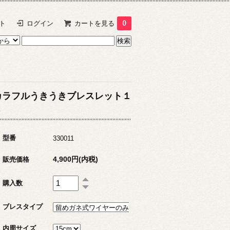
ト
ログイン
カートを見る
0
カラフルうきうきブレスレット１
１
型番
330011
4,900円(内税)
販売価格
購入数
ブレスタイプ
内周サイズ