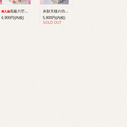
弁財天様の功徳を得る梵字ブレスレット１
高級六芒星水晶+ロードナイトのコンビブレスレット
6,900円(内税)
5,800円(内税)
SOLD OUT