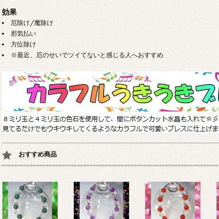
効果
厄除け/魔除け
邪気払い
方位除け
※最近、厄のせいでツイてないと感じる人へおすすめ
おすすめ商品