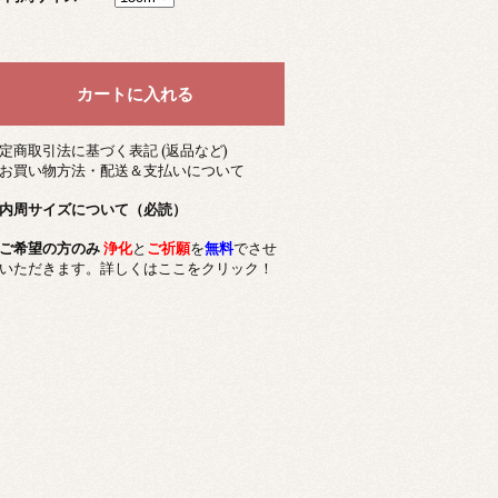
定商取引法に基づく表記 (返品など)
お買い物方法・配送＆支払いについて
内周サイズについて（必読）
ご希望の方のみ
浄化
と
ご祈願
を
無料
でさせ
いただきます。詳しくはここをクリック！