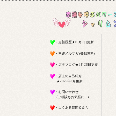
・更新履歴★10月7日更新
・幸運メルマガ (登録無料)
・店主ブログ★4月26日更新
・店主の自己紹介
★2025年8月更新
・お問い合わせ
(ご相談もお気軽に！)
・よくある質問Ｑ＆Ａ