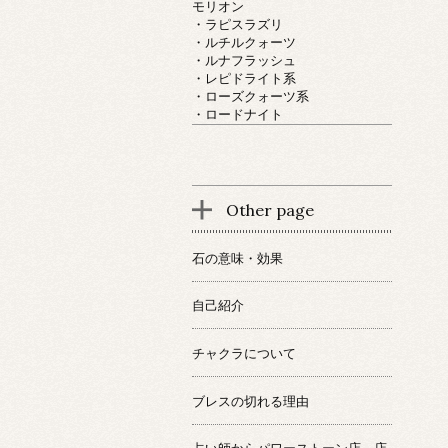
モリオン
・ラピスラズリ
・ルチルクォーツ
・ルナフラッシュ
・レピドライト系
・ローズクォーツ系
・ロードナイト
Other page
石の意味・効果
自己紹介
チャクラについて
ブレスの切れる理由