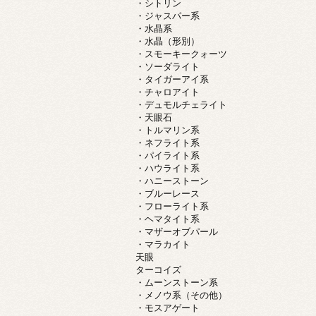
・シトリン
・ジャスパー系
・水晶系
・水晶（形別）
・スモーキークォーツ
・ソーダライト
・タイガーアイ系
・チャロアイト
・デュモルチェライト
・天眼石
・トルマリン系
・ネフライト系
・パイライト系
・ハウライト系
・ハニーストーン
・ブルーレース
・フローライト系
・ヘマタイト系
・マザーオブパール
・マラカイト
天眼
ターコイズ
・ムーンストーン系
・メノウ系（その他）
・モスアゲート