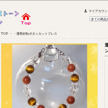
マイアカウン
TOP
>
・運勢好転ボタンカットブレス