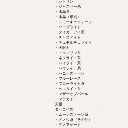
・シトリン
・ジャスパー系
・水晶系
・水晶（形別）
・スモーキークォーツ
・ソーダライト
・タイガーアイ系
・チャロアイト
・デュモルチェライト
・天眼石
・トルマリン系
・ネフライト系
・パイライト系
・ハウライト系
・ハニーストーン
・ブルーレース
・フローライト系
・ヘマタイト系
・マザーオブパール
・マラカイト
天眼
ターコイズ
・ムーンストーン系
・メノウ系（その他）
・モスアゲート