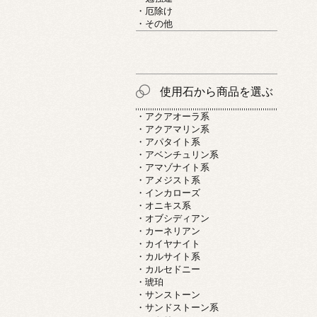
・厄除け
・その他
使用石から商品を選ぶ
・アクアオーラ系
・アクアマリン系
・アパタイト系
・アベンチュリン系
・アマゾナイト系
・アメジスト系
・インカローズ
・オニキス系
・オブシディアン
・カーネリアン
・カイヤナイト
・カルサイト系
・カルセドニー
・琥珀
・サンストーン
・サンドストーン系