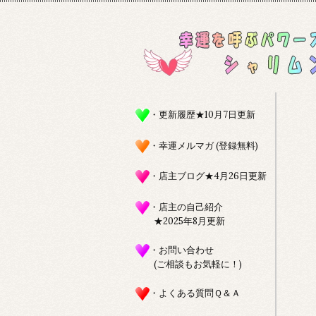
・更新履歴★10月7日更新
・幸運メルマガ (登録無料)
・店主ブログ★4月26日更新
・店主の自己紹介
★2025年8月更新
・お問い合わせ
(ご相談もお気軽に！)
・よくある質問Ｑ＆Ａ