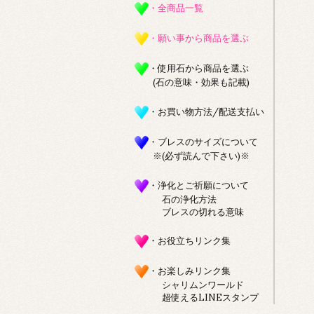
・全商品一覧
・願い事から商品を選ぶ
・使用石から商品を選ぶ
(石の意味・効果も記載)
・お買い物方法/配送支払い
・ブレスのサイズについて
※(必ず読んで下さい)※
・浄化とご祈願について
石の浄化方法
ブレスの切れる意味
・お役立ちリンク集
・お楽しみリンク集
シャリムンワールド
超使えるLINEスタンプ