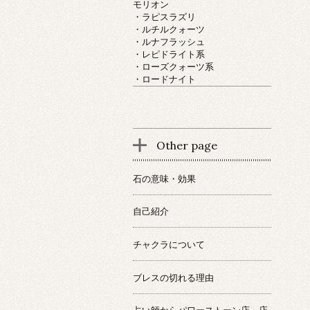
モリオン
・ラピスラズリ
・ルチルクォーツ
・ルナフラッシュ
・レピドライト系
・ローズクォーツ系
・ロードナイト
Other page
石の意味・効果
自己紹介
チャクラについて
ブレスの切れる理由