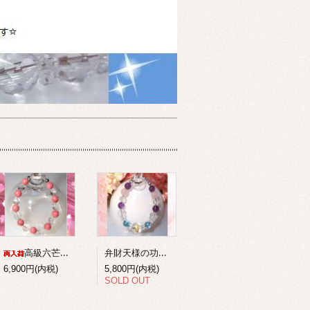
弁財天様の功徳を得る梵字ブレスレット１
高級六芒星水晶+ロードナイトのコンビブレスレット
6,900円(内税)
5,800円(内税)
SOLD OUT