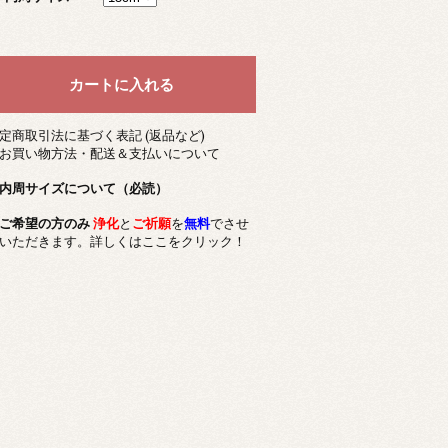
定商取引法に基づく表記 (返品など)
お買い物方法・配送＆支払いについて
内周サイズについて（必読）
ご希望の方のみ
浄化
と
ご祈願
を
無料
でさせ
いただきます。詳しくはここをクリック！