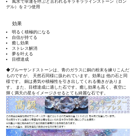
風水で幸運を呼ぶと言われるキラキララインストーン（ロン
デル）を２つ使用
効果
明るく積極的になる
自信が持てる
癒し効果
ストレス解消
夢を叶える
目標達成
◆ブルーサンドストーンは、青のガラスに銅の粉末を練りこんだ
ものですが、 天然石同様に扱われています。効果は 他の石と同
様です。 銅は勇気や積極性を引き出してくれる働きがありま
す。 また、目標達成に適した石です。癒し効果も高く、夜空に
輝く満天の星をイメージさせるとても綺麗な石です。