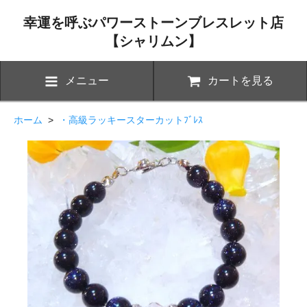
幸運を呼ぶパワーストーンブレスレット店
【シャリムン】
メニュー
カートを見る
ホーム
>
・高級ラッキースターカットﾌﾞﾚｽ