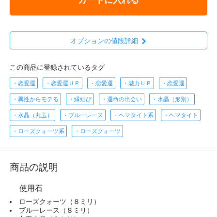
オプションの値段詳細
この商品に登録されているタグ
・恋愛運
・恋愛運ＵＰ
・恋愛運
・魅力ＵＰ
・恋愛運
・異性からモテる
・縁結び
・運命の出会い
・水晶（形別）
・水晶（丸玉）
・ブルーレース
・ヘマタイト系
・ヘマタイト
・ローズクォーツ系
・ローズクォーツ
商品の説明
使用石
ローズクォーツ（８ミリ）
ブルーレース（８ミリ）