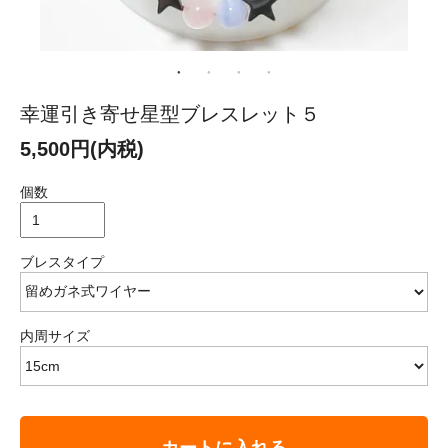
幸運引き寄せ星型ブレスレット５
5,500円(内税)
個数
ブレスタイプ
内周サイズ
カートに入れる