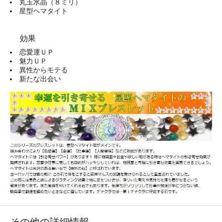
丸玉水晶（８ミリ）
星型ヘマタイト
効果
恋愛運ＵＰ
魅力ＵＰ
異性からモテる
新たな出会い
その他の詳細情報