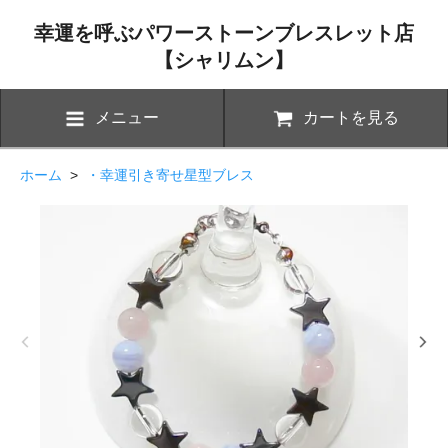
幸運を呼ぶパワーストーンブレスレット店
【シャリムン】
メニュー
カートを見る
ホーム
>
・幸運引き寄せ星型ブレス